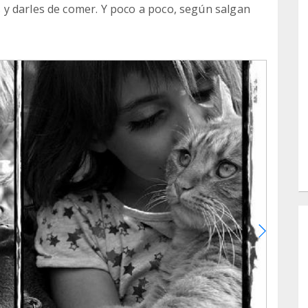
y darles de comer. Y poco a poco, según salgan