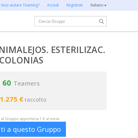
Vuoi aiutare Teaming?
Accedi
Registrati
Italiano
Cerca
IMALEJOS. ESTERILIZAC.
COLONIAS
60
Teamers
1.275 €
raccolto
al Gruppo apporterai 1 € al mese.
iti a questo Gruppo