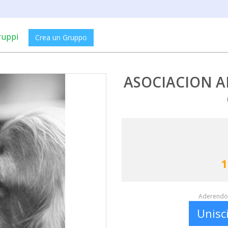
ruppi
Crea un Gruppo
ASOCIACION AN
1
Aderendo 
Unisc