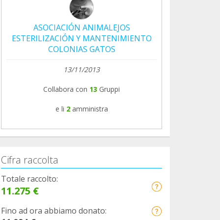
ASOCIACIÓN ANIMALEJOS
ESTERILIZACIÓN Y MANTENIMIENTO
COLONIAS GATOS
13/11/2013
Collabora con
13
Gruppi
e li
2
amministra
Cifra raccolta
Totale raccolto:
11.275 €
Fino ad ora abbiamo donato: