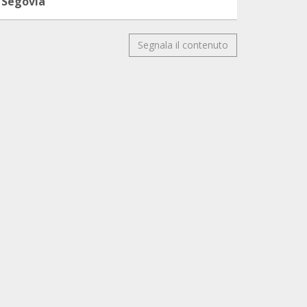
Segovia
Segnala il contenuto