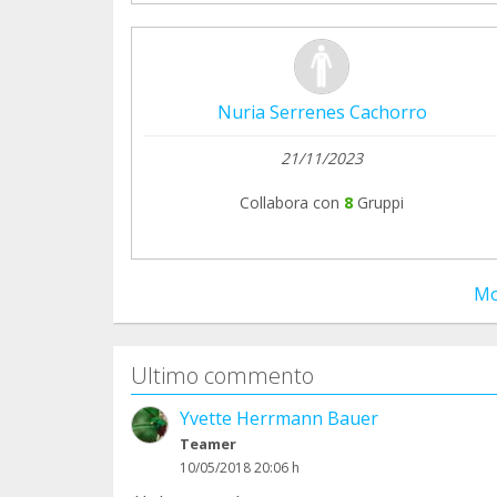
Nuria Serrenes Cachorro
21/11/2023
Collabora con
8
Gruppi
Mo
Ultimo commento
Yvette Herrmann Bauer
Teamer
10/05/2018 20:06 h