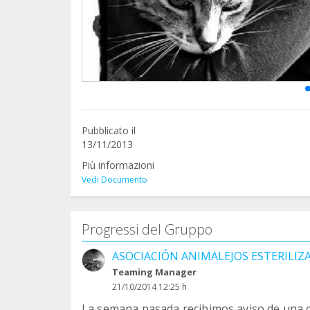
Pubblicato il
13/11/2013
Più informazioni
Vedi Documento
Progressi del Gruppo
ASOCIACIÓN ANIMALEJOS ESTERILI
Teaming Manager
21/10/2014 12:25 h
La semana pasada recibimos aviso de una c