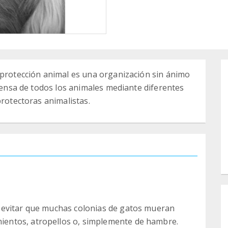
 protección animal es una organización sin ánimo
efensa de todos los animales mediante diferentes
protectoras animalistas.
 evitar que muchas colonias de gatos mueran
entos, atropellos o, simplemente de hambre.