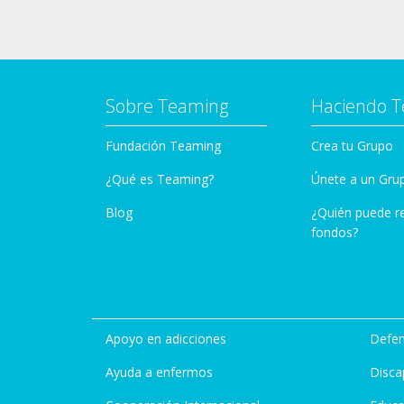
Sobre Teaming
Haciendo 
Fundación Teaming
Crea tu Grupo
¿Qué es Teaming?
Únete a un Gru
Blog
¿Quién puede r
fondos?
Apoyo en adicciones
Defen
Ayuda a enfermos
Disca