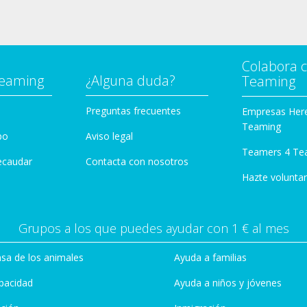
Colabora 
Teaming
¿Alguna duda?
Teaming
Preguntas frecuentes
Empresas Her
Teaming
po
Aviso legal
Teamers 4 Te
ecaudar
Contacta con nosotros
Hazte voluntar
Grupos a los que puedes ayudar con 1 € al mes
sa de los animales
Ayuda a familias
pacidad
Ayuda a niños y jóvenes