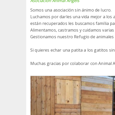
Asociación Animal Angels
Somos una asociación sin ánimo de lucro.
Luchamos por darles una vida mejor a los a
están recuperados les buscamos família par
Alimentamos, castramos y cuidamos varias c
Gestionamos nuestro Refugio de animales u
Si quieres echar una patita a los gatitos si
Muchas gracias por colaborar con Animal 