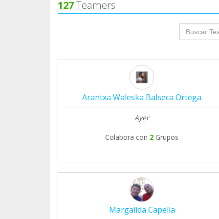
127
Teamers
groupProf
Arantxa Waleska Balseca Ortega
Ayer
Colabora con
2
Grupos
Margalida Capella