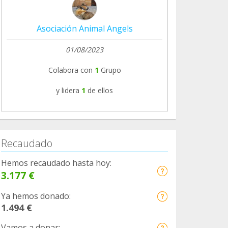
Asociación Animal Angels
01/08/2023
Colabora con
1
Grupo
y lidera
1
de ellos
Recaudado
Hemos recaudado hasta hoy:
3.177 €
Ya hemos donado:
1.494 €
Vamos a donar: