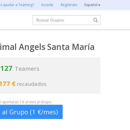
es ayudar a Teaming?
Accede
Regístrate
Español
Buscar
imal Angels Santa María
127
Teamers
177 €
recaudados
te aportarás 1 € al mes al Grupo.
 al Grupo (1 €/mes)