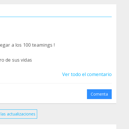
egar a los 100 teamings !
ro de sus vidas
Ver todo el comentario
Comenta
las actualizaciones