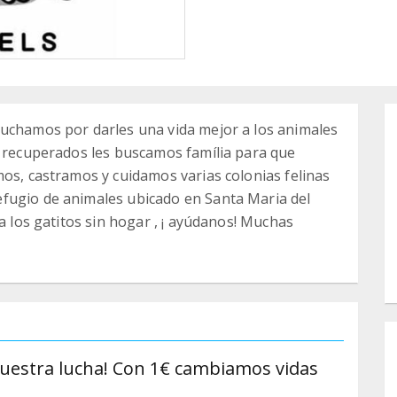
Luchamos por darles una vida mejor a los animales
n recuperados les buscamos família para que
mos, castramos y cuidamos varias colonias felinas
fugio de animales ubicado en Santa Maria del
 a los gatitos sin hogar , ¡ ayúdanos! Muchas
nuestra lucha! Con 1€ cambiamos vidas