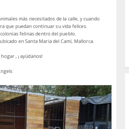
nimales más necesitados de la calle, y cuando
a que puedan continuar su vida felices.
olonias felinas dentro del pueblo.
bicado en Santa Maria del Camí, Mallorca.
n hogar , ¡ ayúdanos!
Angels