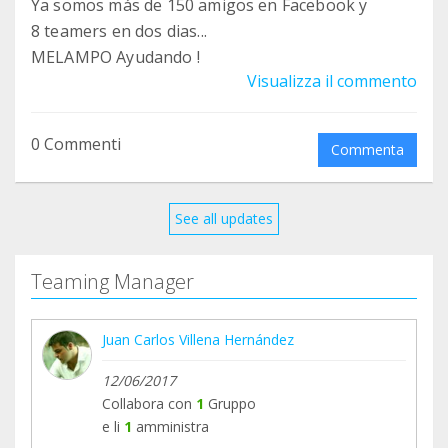
Ya somos más de 150 amigos en Facebook y
8 teamers en dos dias...
MELAMPO Ayudando !
Visualizza il commento
0 Commenti
Commenta
See all updates
Teaming Manager
Juan Carlos Villena Hernández
12/06/2017
Collabora con
1
Gruppo
e li
1
amministra