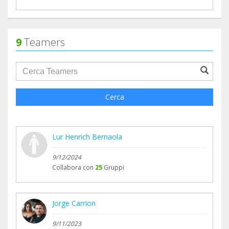
9
Teamers
groupProfile.searchForm.search.text???
Cerca
Lur Henrich Bernaola
9/12/2024
Collabora con
25
Gruppi
Jorge Carrion
9/11/2023