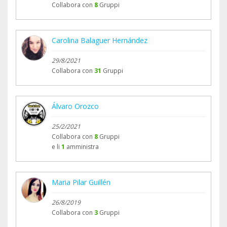
Collabora con
8
Gruppi
Carolina Balaguer Hernández
29/8/2021
Collabora con
31
Gruppi
Álvaro Orozco
25/2/2021
Collabora con
8
Gruppi
e li
1
amministra
Maria Pilar Guillén
26/8/2019
Collabora con
3
Gruppi