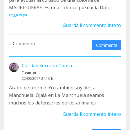
para ayudar al cuidado de una colonia de
MADRIGUERAS. Es una colonia que cuida Dolo,
una colonia felina. El grupo se llama MICHOS DE
Leggi di più
MADRIGUERAS. Aquí queremos recaudar dinero
Guarda il commento intero
para ayuda de esterilización.
Me gustaría que mirarlas el grupo y que te hagas
2 Commenti
tu y tus compañeros, teamer. Así podemos
Commenta
compartir y luchar juntos. Me gustaría tener
respuesta tuya. Un saludo, Caridad
Caridad Serrano García
Teamer
22/09/2017 21:16 h
Acabo de unirme. Yo también soy de La
Manchuela. Ojalá en La Manchuela seamos
muchos los defensores de los animales
Guarda il commento intero