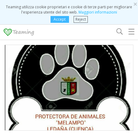
×
Teaming utilizza cookie proprietari e cookie di terze parti per migliorare
l'esperienza utente del sito web.
Maggiori informazioni
Accept
Reject
☰