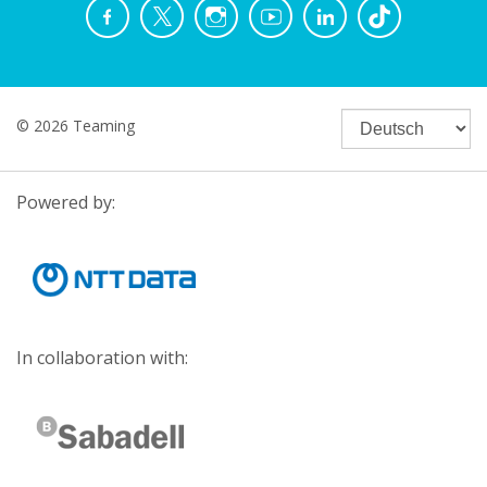
© 2026 Teaming
Powered by:
In collaboration with: