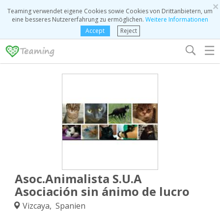
×
Teaming verwendet eigene Cookies sowie Cookies von Drittanbietern, um
eine besseres Nutzererfahrung zu ermöglichen.
Weitere Informationen
Accept
Reject
☰
Asoc.Animalista S.U.A
Asociación sin ánimo de lucro
Vizcaya, Spanien