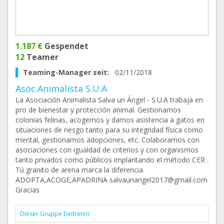
1.187 €
Gespendet
12
Teamer
Teaming-Manager seit:
02/11/2018
Asoc.Animalista S.U.A
La Asociación Animalista Salva un Ángel - S.U.A trabaja en
pro de bienestar y protección animal. Gestionamos
colonias felinas, acogemos y damos asistencia a gatos en
situaciones de riesgo tanto para su integridad física como
mental, gestionamos adopciones, etc. Colaboramos con
asociaciones con igualdad de criterios y con organismos
tanto privados como públicos implantando el método CER .
Tú granito de arena marca la diferencia.
ADOPTA,ACOGE,APADRINA salvaunangel2017@gmail.com
Gracias
Dieser Gruppe beitreten