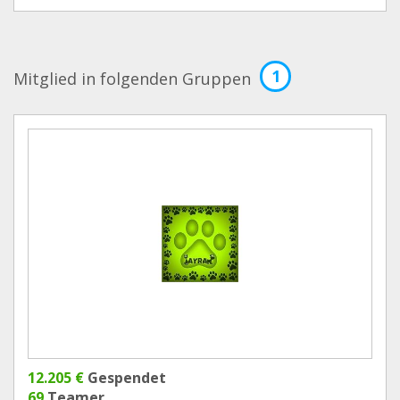
1
Mitglied in folgenden Gruppen
12.205 €
Gespendet
69
Teamer