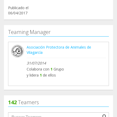
Publicado el
06/04/2017
Teaming Manager
Asociación Protectora de Animales de
Vilagarcía
31/07/2014
Colabora con
1
Grupo
y lidera
1
de ellos
142
Teamers
groupProfile.searchForm.search.text???