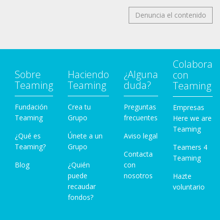
Denuncia el contenido
Colabora
Sobre
Haciendo
¿Alguna
con
Teaming
Teaming
duda?
Teaming
Fundación
Crea tu
Preguntas
Empresas
Teaming
Grupo
frecuentes
Here we are
Teaming
¿Qué es
Únete a un
Aviso legal
Teaming?
Grupo
Teamers 4
Contacta
Teaming
Blog
¿Quién
con
puede
nosotros
Hazte
recaudar
voluntario
fondos?