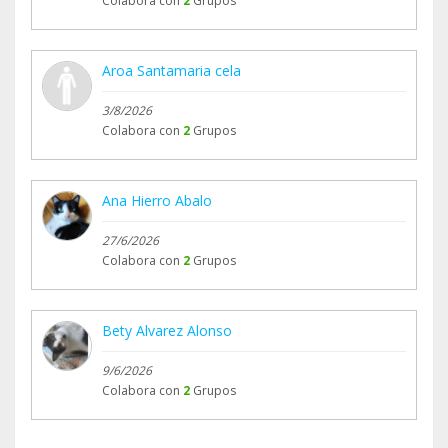
Colabora con
2
Grupos
Aroa Santamaria cela
3/8/2026
Colabora con
2
Grupos
Ana Hierro Abalo
27/6/2026
Colabora con
2
Grupos
Bety Alvarez Alonso
9/6/2026
Colabora con
2
Grupos