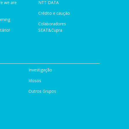
e we are
NTT DATA
Crédito e caução
aming
Colaboradores
tário!
SEAT&Cupra
Investigação
Idosos
Outros Grupos