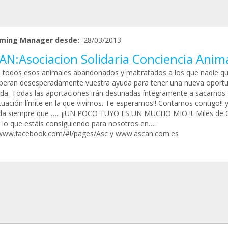
ming Manager desde:
28/03/2013
AN:Asociacion Solidaria Conciencia Anim
todos esos animales abandonados y maltratados a los que nadie qu
peran desesperadamente vuestra ayuda para tener una nueva oport
vida. Todas las aportaciones irán destinadas íntegramente a sacarnos
tuación límite en la que vivimos. Te esperamos!! Contamos contigo!! 
da siempre que ….. ¡¡UN POCO TUYO ES UN MUCHO MIO !!. Miles de 
r lo que estáis consiguiendo para nosotros en….
/www.facebook.com/#!/pages/Asc y www.ascan.com.es