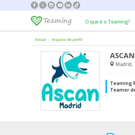
O que é o Teaming?
Iniciar
Arquivo de perfil
ASCAN
Madrid,
Teaming 
Teamer d