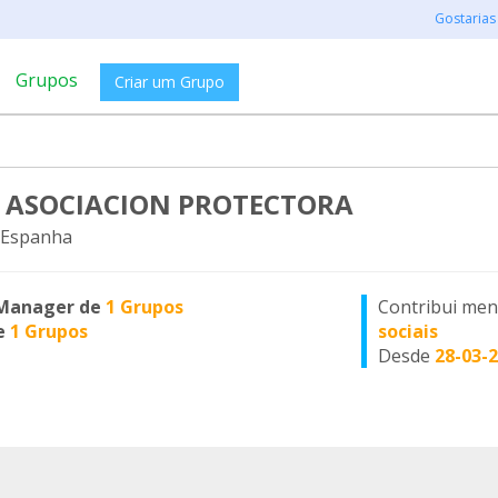
Gostarias
Grupos
Criar um Grupo
 ASOCIACION PROTECTORA
 Espanha
Manager de
1 Grupos
Contribui me
e
1 Grupos
sociais
Desde
28-03-