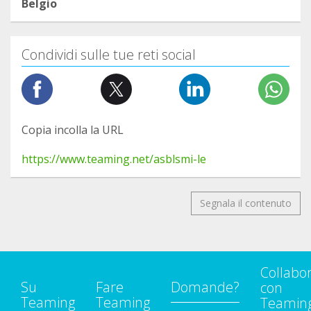
Belgio
Condividi sulle tue reti social
Copia incolla la URL
https://www.teaming.net/asblsmi-le
Segnala il contenuto
Collabo
Su
Fare
Domande?
con
Teaming
Teaming
Teamin