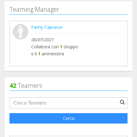
Teaming Manager
Fanny Caprasse
06/07/2021
Collabora con
1
Gruppo
e li
1
amministra
42
Teamers
groupProfile.searchForm.search.text???
Cerca