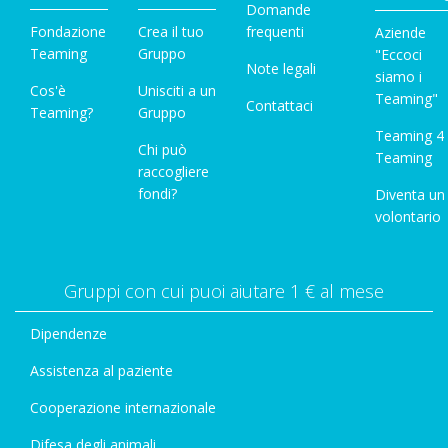
Domande
Fondazione
Crea il tuo
frequenti
Aziende
Teaming
Gruppo
"Eccoci
Note legali
siamo i
Cos'è
Unisciti a un
Teaming"
Contattaci
Teaming?
Gruppo
Teaming 4
Chi può
Teaming
raccogliere
fondi?
Diventa un
volontario
Gruppi con cui puoi aiutare 1 € al mese
Dipendenze
Assistenza al paziente
Cooperazione internazionale
Difesa degli animali