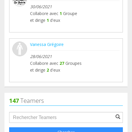
30/06/2021
Collabore avec
1
Groupe
et dirige
1
d'eux
Vanessa Grégoire
28/06/2021
Collabore avec
27
Groupes
et dirige
2
d'eux
147
Teamers
groupProfile.searchForm.search.text???