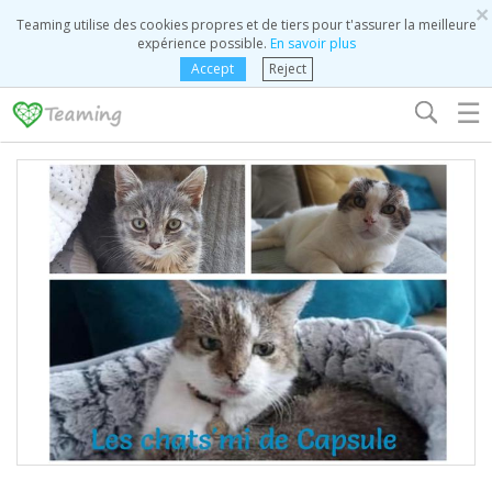
×
Teaming utilise des cookies propres et de tiers pour t'assurer la meilleure
expérience possible.
En savoir plus
Accept
Reject
☰