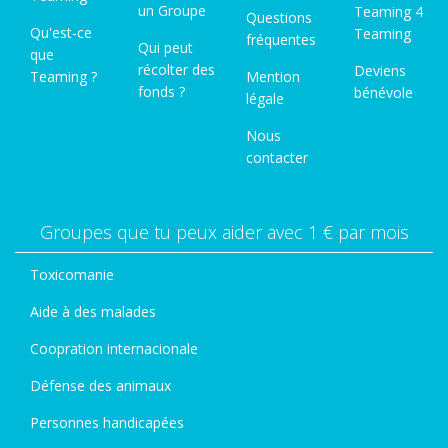
un Groupe
Teaming 4
Questions
Qu'est-ce
Teaming
fréquentes
Qui peut
que
récolter des
Deviens
Teaming ?
Mention
fonds ?
bénévole
légale
Nous
contacter
Groupes que tu peux aider avec 1 € par mois
Toxicomanie
Aide à des malades
Coopration internacionale
Défense des animaux
Personnes handicapées