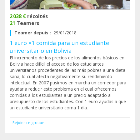
2 038 €
récoltés
21
Teamers
Teamer depuis :
29/01/2018
1 euro =1 comida para un estudiante
universitario en Bolivia
El incremento de los precios de los alimentos básicos en
Bolivia hace difícil el acceso de los estudiantes
universitarios procedentes de las más pobres a una dieta
sana, lo cual afecta negativamente su rendimiento
intelectual. En 2007 pusimos en marcha un comedor para
ayudar a reducir este problema en el cual ofrecemos
comidas a los estudiantes a un precio adaptado al
presupuesto de los estudiantes. Con 1 euro ayudas a que
un estudiante universitario coma 1 día.
Rejoins ce groupe