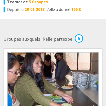
Teamer de
5 Groupes
Depuis le
29-01-2018
il/elle a donné
166 €
5
Groupes auxquels il/elle participe