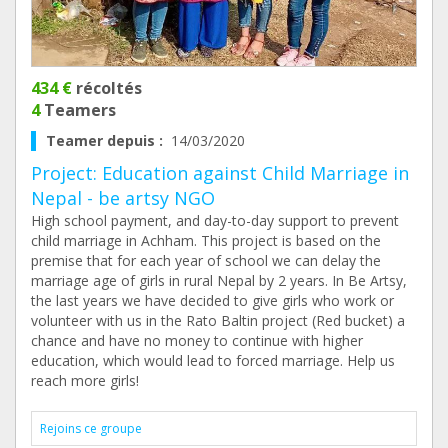
434 €
récoltés
4
Teamers
Teamer depuis :
14/03/2020
Project: Education against Child Marriage in
Nepal - be artsy NGO
High school payment, and day-to-day support to prevent
child marriage in Achham. This project is based on the
premise that for each year of school we can delay the
marriage age of girls in rural Nepal by 2 years. In Be Artsy,
the last years we have decided to give girls who work or
volunteer with us in the Rato Baltin project (Red bucket) a
chance and have no money to continue with higher
education, which would lead to forced marriage. Help us
reach more girls!
Rejoins ce groupe