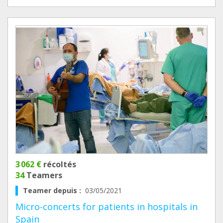
3 062 €
récoltés
34
Teamers
Teamer depuis :
03/05/2021
Micro-concerts for patients in hospitals in
Spain