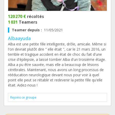
120 270 €
récoltés
1 031
Teamers
Teamer depuis :
11/05/2021
Albaayuda
Alba est une petite fille intelligente, drôle, amicale. Même si
l'on devrait plutôt dire " elle était ", car le 21 mars 2016, un
terrible et tragique accident en état de choc du fait d'une
crise d'épilepsie, a laissé tomber Alba d'un troisième étage.
Alba a pu être sauvée, mais elle a beaucoup de lésions
cérébrales. Maintenant, nous avons un long processus de
rééducation neurologique devant nous pour voir à quel
point elle peut se rétablir et redevenir la petite fille qu'elle
était. Aidez-nous !
Rejoins ce groupe