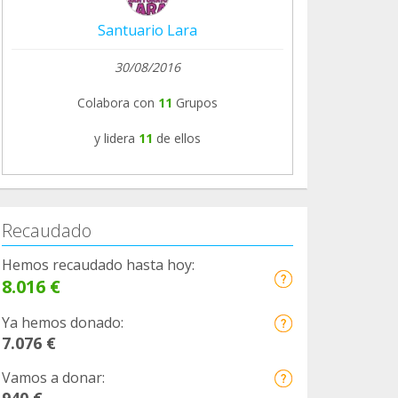
Santuario Lara
30/08/2016
Colabora con
11
Grupos
y lidera
11
de ellos
Recaudado
Hemos recaudado hasta hoy:
8.016 €
Ya hemos donado:
7.076 €
Vamos a donar:
940 €