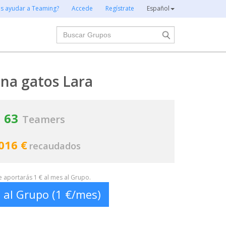
es ayudar a Teaming?
Accede
Regístrate
Español
Buscar
na gatos Lara
63
Teamers
016 €
recaudados
te aportarás 1 € al mes al Grupo.
 al Grupo (1 €/mes)