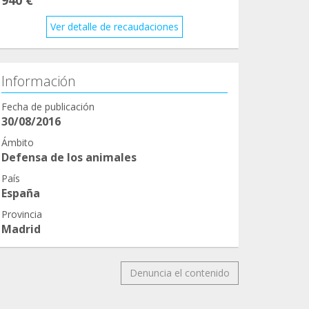
Ver detalle de recaudaciones
Información
Fecha de publicación
30/08/2016
Ámbito
Defensa de los animales
País
España
Provincia
Madrid
Denuncia el contenido