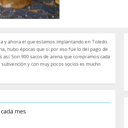
a y ahora el que estamos implantando en Toledo.
, hubo épocas que si por eso fue lo del pago de
 es así. Son 900 sacos de arena que compramos cada
n subvención y con muy pocos socios es mucho
a cada mes