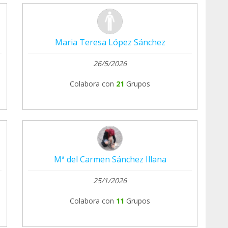
urgentes
slara
Maria Teresa López Sánchez
26/5/2026
Colabora con
21
Grupos
Mª del Carmen Sánchez Illana
25/1/2026
Colabora con
11
Grupos