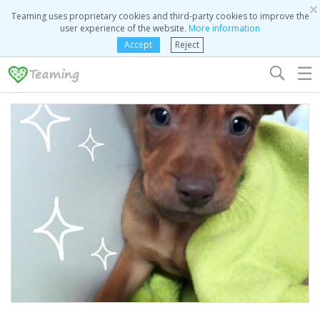
×
Teaming uses proprietary cookies and third-party cookies to improve the
user experience of the website.
More information
Accept
Reject
☰