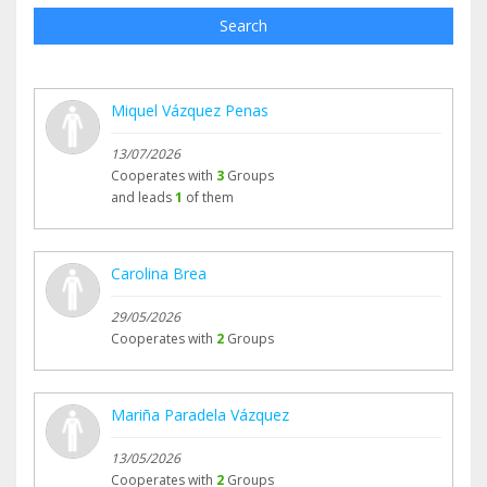
Search
Miquel Vázquez Penas
13/07/2026
Cooperates with
3
Groups
and leads
1
of them
Carolina Brea
29/05/2026
Cooperates with
2
Groups
Mariña Paradela Vázquez
13/05/2026
Cooperates with
2
Groups