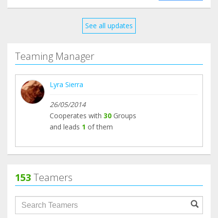
See all updates
Teaming Manager
Lyra Sierra
26/05/2014
Cooperates with
30
Groups
and leads
1
of them
153
Teamers
groupProfile.searchForm.search.text???