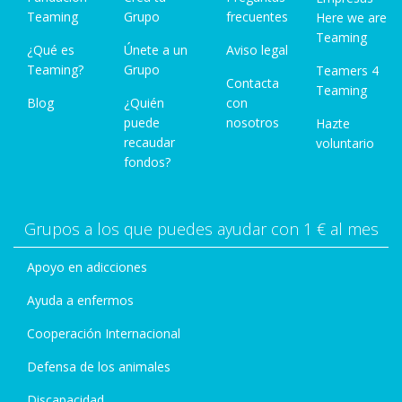
Teaming
Grupo
frecuentes
Here we are
Teaming
¿Qué es
Únete a un
Aviso legal
Teaming?
Grupo
Teamers 4
Contacta
Teaming
Blog
¿Quién
con
puede
nosotros
Hazte
recaudar
voluntario
fondos?
Grupos a los que puedes ayudar con 1 € al mes
Apoyo en adicciones
Ayuda a enfermos
Cooperación Internacional
Defensa de los animales
Discapacidad