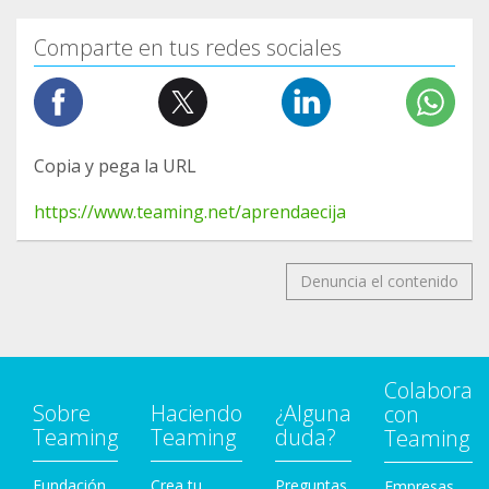
Comparte en tus redes sociales
Copia y pega la URL
https://www.teaming.net/aprendaecija
Denuncia el contenido
Colabora
Sobre
Haciendo
¿Alguna
con
Teaming
Teaming
duda?
Teaming
Fundación
Crea tu
Preguntas
Empresas