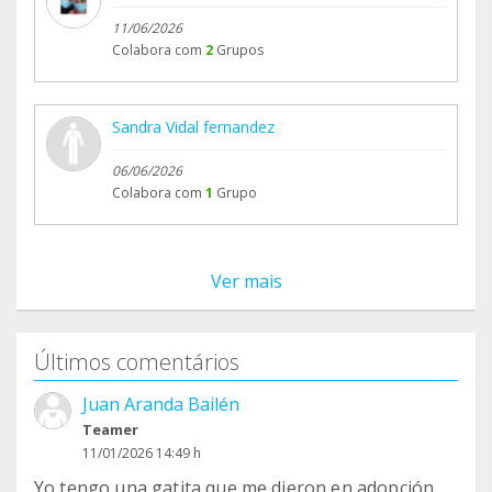
11/06/2026
Colabora com
2
Grupos
Sandra Vidal fernandez
06/06/2026
Colabora com
1
Grupo
Ver mais
Últimos comentários
Juan Aranda Bailén
Teamer
11/01/2026 14:49 h
Yo tengo una gatita que me dieron en adopción