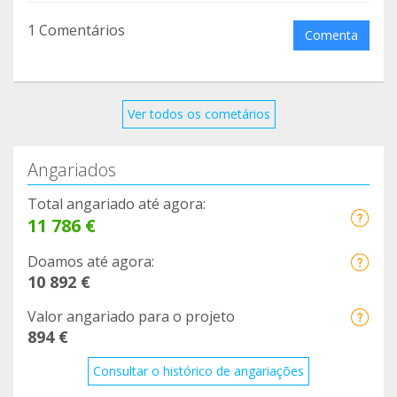
1 Comentários
Comenta
Ver todos os cometários
Angariados
Total angariado até agora:
11 786 €
Doamos até agora:
10 892 €
Valor angariado para o projeto
894 €
Consultar o histórico de angariações