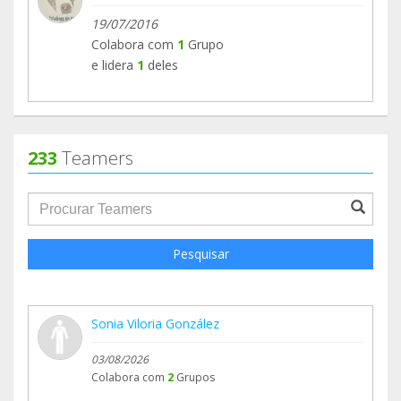
19/07/2016
Colabora com
1
Grupo
e lidera
1
deles
233
Teamers
groupProfile.searchForm.search.text???
Pesquisar
Sonia Viloria González
03/08/2026
Colabora com
2
Grupos