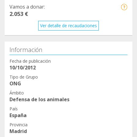
Vamos a donar:
2.053 €
Ver detalle de recaudaciones
Información
Fecha de publicación
10/10/2012
Tipo de Grupo
ONG
Ámbito
Defensa de los animales
País
España
Provincia
Madrid