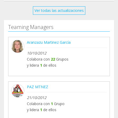
Ver todas las actualizaciones
Teaming Managers
Aranzazu Martinez García
10/10/2012
Colabora con
22
Grupos
y lidera
1
de ellos
PAZ MTNEZ
21/10/2012
Colabora con
1
Grupo
y lidera
1
de ellos