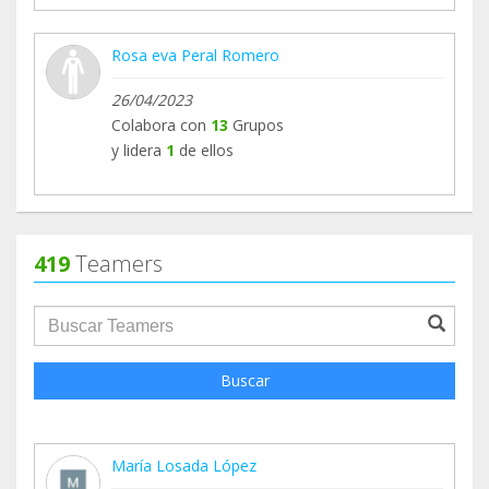
Rosa eva Peral Romero
26/04/2023
Colabora con
13
Grupos
y lidera
1
de ellos
419
Teamers
groupProfile.searchForm.search.text???
Buscar
María Losada López