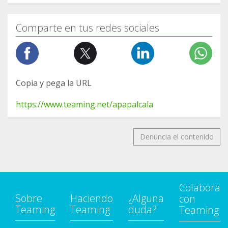
Comparte en tus redes sociales
Copia y pega la URL
https://www.teaming.net/apapalcala
Denuncia el contenido
Colabora
Sobre
Haciendo
¿Alguna
con
Teaming
Teaming
duda?
Teaming