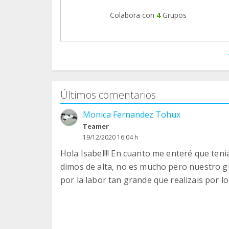
Colabora con
4
Grupos
Últimos comentarios
Monica Fernandez Tohux
Teamer
19/12/2020 16:04 h
Hola Isabel!!! En cuanto me enteré que teni
dimos de alta, no es mucho pero nuestro g
por la labor tan grande que realizais por l