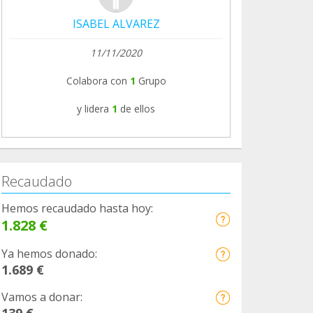
ISABEL ALVAREZ
11/11/2020
Colabora con
1
Grupo
y lidera
1
de ellos
Recaudado
Hemos recaudado hasta hoy:
1.828 €
Ya hemos donado:
1.689 €
Vamos a donar:
139 €