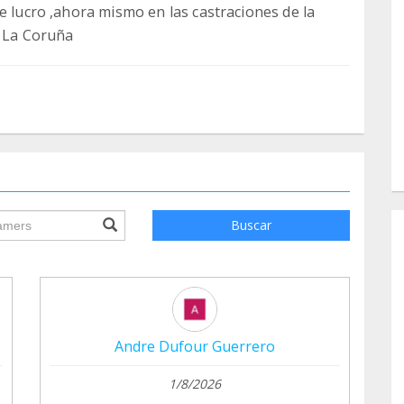
e lucro ,ahora mismo en las castraciones de la
e La Coruña
ile.searchForm.search.text???
Buscar
Andre Dufour Guerrero
1/8/2026