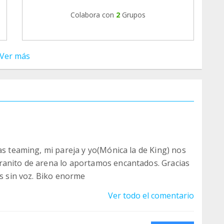
Colabora con
2
Grupos
Ver más
as teaming, mi pareja y yo(Mónica la de King) nos
ranito de arena lo aportamos encantados. Gracias
os sin voz. Biko enorme
Ver todo el comentario