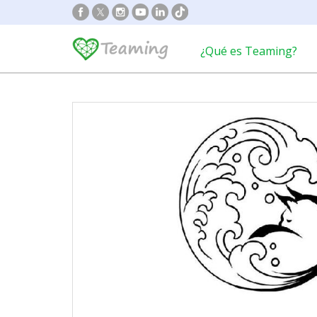
¿Qué es Teaming?