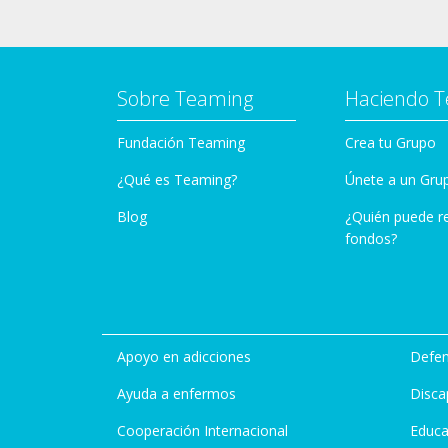
Sobre Teaming
Haciendo 
Fundación Teaming
Crea tu Grupo
¿Qué es Teaming?
Únete a un Gru
Blog
¿Quién puede r
fondos?
Apoyo en adicciones
Defen
Ayuda a enfermos
Disca
Cooperación Internacional
Educa