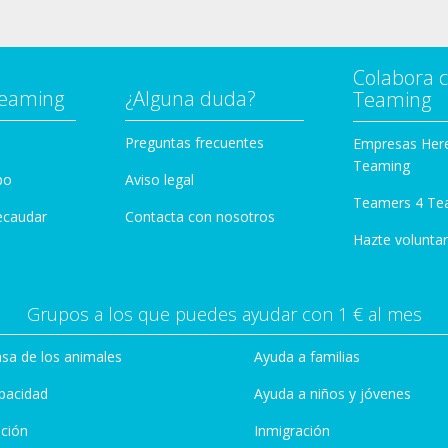
Colabora 
Teaming
¿Alguna duda?
Teaming
Preguntas frecuentes
Empresas Her
Teaming
po
Aviso legal
Teamers 4 Te
ecaudar
Contacta con nosotros
Hazte voluntar
Grupos a los que puedes ayudar con 1 € al mes
sa de los animales
Ayuda a familias
pacidad
Ayuda a niños y jóvenes
ción
Inmigración