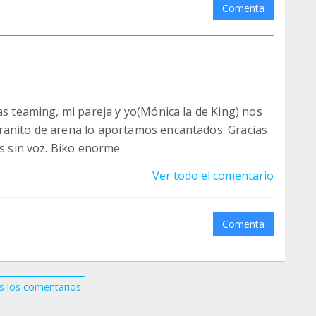
Comenta
as teaming, mi pareja y yo(Mónica la de King) nos
ranito de arena lo aportamos encantados. Gracias
os sin voz. Biko enorme
Ver todo el comentario
Comenta
s los comentarios