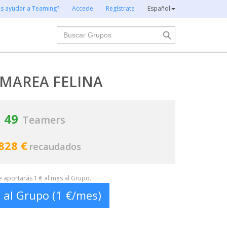
es ayudar a Teaming?
Accede
Regístrate
Español
Buscar
 MAREA FELINA
49
Teamers
828 €
recaudados
te aportarás 1 € al mes al Grupo.
 al Grupo (1 €/mes)