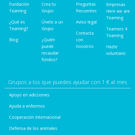
Fundación
Crea tu
Preguntas
Empresas
Teaming
Grupo
frecuentes
Here we are
Teaming
¿Qué es
Únete a un
Aviso legal
Teaming?
Grupo
Teamers 4
Contacta
Teaming
Blog
¿Quién
con
puede
nosotros
Hazte
recaudar
voluntario
fondos?
Grupos a los que puedes ayudar con 1 € al mes
Apoyo en adicciones
Ayuda a enfermos
Cooperación Internacional
Defensa de los animales