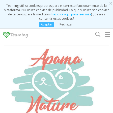
×
Teaming utiliza cookies propias para el correcto funcionamiento de la
plataforma. NO utiliza cookies de publicidad. Lo que sí utiliza son cookies
de terceros para la medición (
haz click aquí para leer más
), ¿deseas
consentir estas cookies?
Aceptar
Rechazar
☰