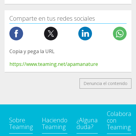
Comparte en tus redes sociales
Copia y pega la URL
https://www.teaming.net/apamanature
Denuncia el contenido
Colabora
Sobre
Haciendo
¿Alguna
con
Teaming
Teaming
duda?
Teaming