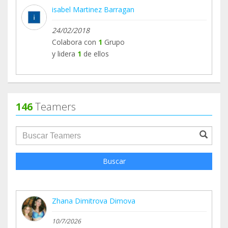
isabel Martinez Barragan
24/02/2018
Colabora con
1
Grupo
y lidera
1
de ellos
146
Teamers
groupProfile.searchForm.search.text???
Buscar
Zhana Dimitrova Dimova
10/7/2026