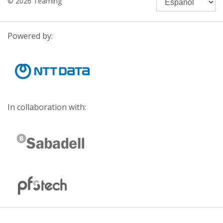
© 2026 Teaming
Powered by:
In collaboration with: