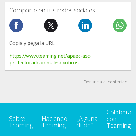
Comparte en tus redes sociales
Copia y pega la URL
https://www.teaming.net/apaec-asc-
protectoradeanimalesexoticos
Denuncia el contenido
Colabora
Sobre
Haciendo
¿Alguna
con
Teaming
Teaming
duda?
Teaming