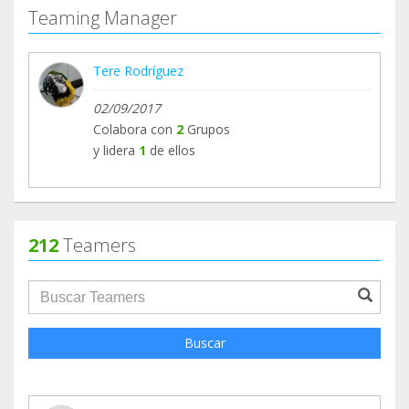
Teaming Manager
Tere Rodríguez
02/09/2017
Colabora con
2
Grupos
y lidera
1
de ellos
212
Teamers
groupProfile.searchForm.search.text???
Buscar