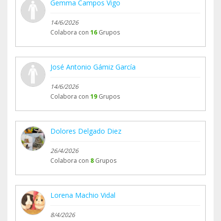
Gemma Campos Vigo
14/6/2026
Colabora con
16
Grupos
José Antonio Gámiz García
14/6/2026
Colabora con
19
Grupos
Dolores Delgado Diez
26/4/2026
Colabora con
8
Grupos
Lorena Machio Vidal
8/4/2026