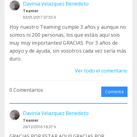
Davinia Velazquez Benedicto
Teamer
03/01/2017 07:55 h
Hoy nuestro Teaming cumple 3 años y aunque no
somos ni 200 personas, los que estáis aquí sois
muy muy importantes! GRACIAS. Por 3 años de
apoyo y de ayuda, sin vosotros cada vez sería más
duro.
Ver todo el comentario
0 Comentarios
Comenta
Davinia Velazquez Benedicto
Teamer
26/12/2016 18:37 h
GRACIAS POR ESTAR AQUÍ! GRACIAS POR