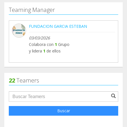
Teaming Manager
FUNDACION GARCIA ESTEBAN
03/03/2026
Colabora con
1
Grupo
y lidera
1
de ellos
22
Teamers
groupProfile.searchForm.search.text???
Buscar