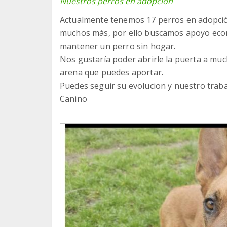
Nuestros perros en adopción
Actualmente tenemos 17 perros en adopción
muchos más, por ello buscamos apoyo econ
mantener un perro sin hogar.
Nos gustaría poder abrirle la puerta a muc
arena que puedes aportar.
Puedes seguir su evolucion y nuestro traba
Canino