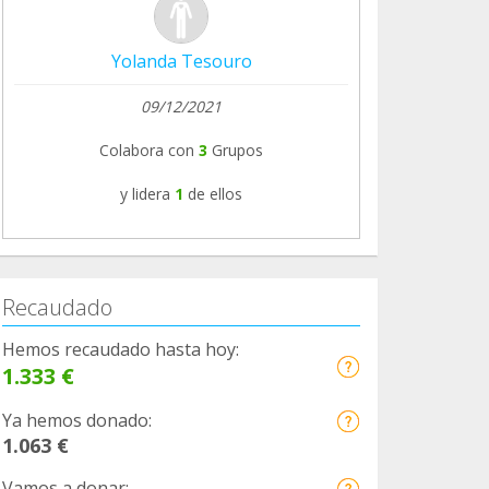
Yolanda Tesouro
09/12/2021
Colabora con
3
Grupos
y lidera
1
de ellos
Recaudado
Hemos recaudado hasta hoy:
1.333 €
Ya hemos donado:
1.063 €
Vamos a donar: