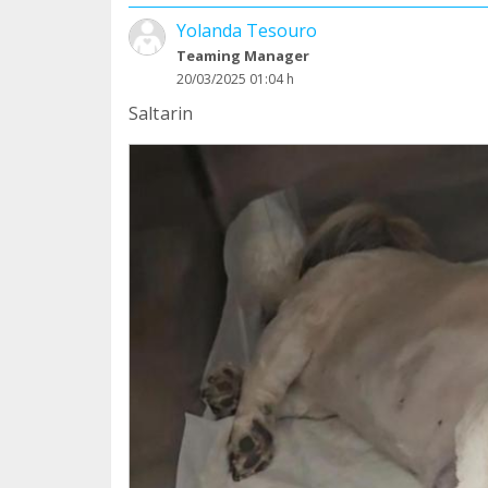
Yolanda Tesouro
Teaming Manager
20/03/2025 01:04 h
Saltarin