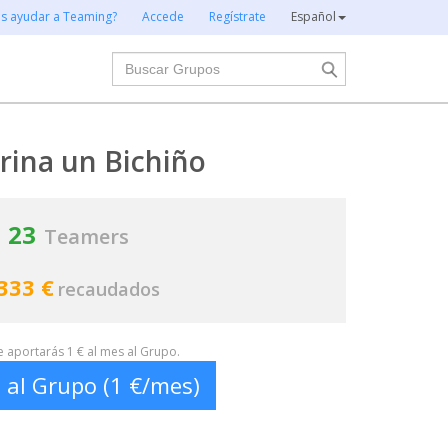
es ayudar a Teaming?
Accede
Regístrate
Español
Buscar
rina un Bichiño
23
Teamers
333 €
recaudados
te aportarás 1 € al mes al Grupo.
 al Grupo (1 €/mes)