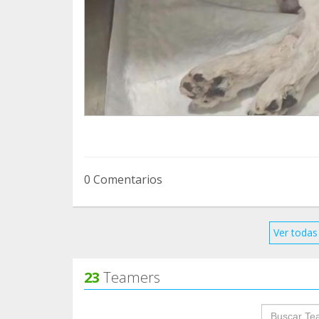
0 Comentarios
Ver todas 
23
Teamers
groupProf