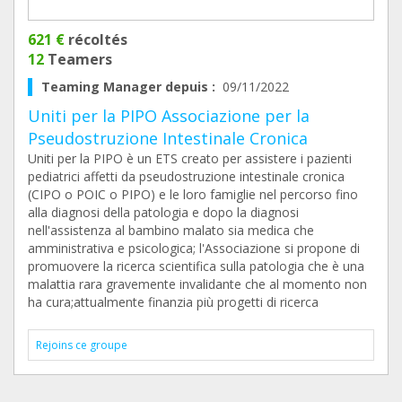
621 €
récoltés
12
Teamers
Teaming Manager depuis :
09/11/2022
Uniti per la PIPO Associazione per la
Pseudostruzione Intestinale Cronica
Uniti per la PIPO è un ETS creato per assistere i pazienti
pediatrici affetti da pseudostruzione intestinale cronica
(CIPO o POIC o PIPO) e le loro famiglie nel percorso fino
alla diagnosi della patologia e dopo la diagnosi
nell'assistenza al bambino malato sia medica che
amministrativa e psicologica; l'Associazione si propone di
promuovere la ricerca scientifica sulla patologia che è una
malattia rara gravemente invalidante che al momento non
ha cura;attualmente finanzia più progetti di ricerca
Rejoins ce groupe