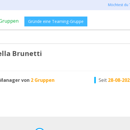
Möchtest du 
Gruppen
Gründe eine Teaming-Gruppe
lla Brunetti
Manager von
2 Gruppen
Seit
28-08-202