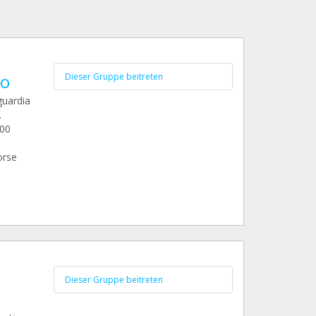
to
Dieser Gruppe beitreten
guardia
.
200
orse
Dieser Gruppe beitreten