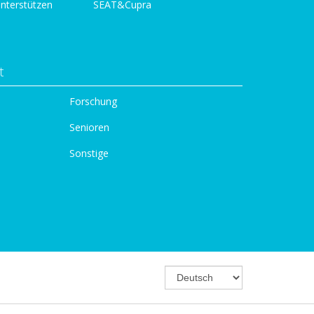
unterstützen
SEAT&Cupra
t
Forschung
Senioren
Sonstige