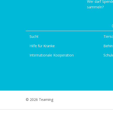
Wer darf Spend
sammeln?
Sucht
Tiers
Hilfe für Kranke
Behin
Internationale Kooperation
Schul
© 2026 Teaming