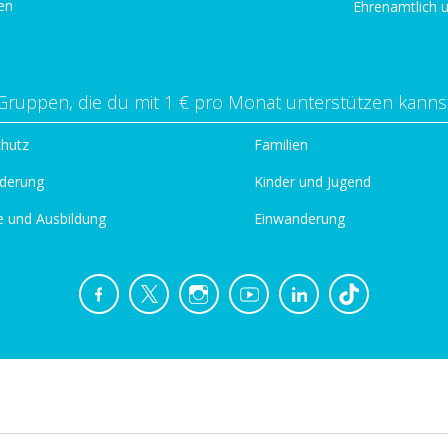
en
Ehrenamtlich 
Gruppen, die du mit 1 € pro Monat unterstützen kanns
chutz
Familien
derung
Kinder und Jugend
e und Ausbildung
Einwanderung