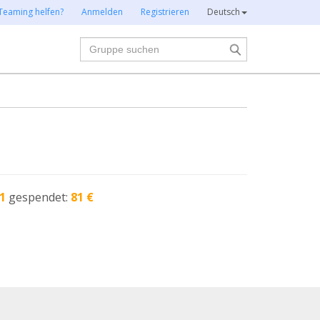
Teaming helfen?
Anmelden
Registrieren
Deutsch
Suche
1
gespendet:
81 €