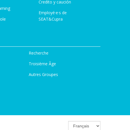
Credito y caución
aming
Employé·e·s de
ole
SEAT&Cupra
Recherche
Troisième Âge
Autres Groupes