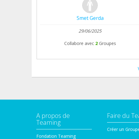
Smet Gerda
29/06/2025
Collabore avec
2
Groupes
A propos de
Faire du T
Teaming
Créer un Group
Fondation Teaming