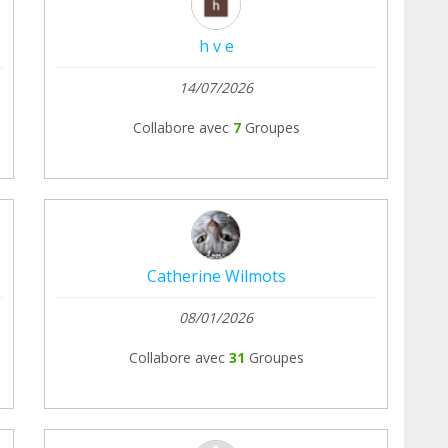
h v e
14/07/2026
Collabore avec
7
Groupes
Catherine Wilmots
08/01/2026
Collabore avec
31
Groupes