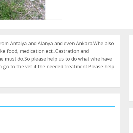
 from Antalya and Alanya and even Ankara.Whe also
ike food, medication ect...Castration and
whe must do.So please help us to do what whe have
so go to the vet if the needed treatment.Please help