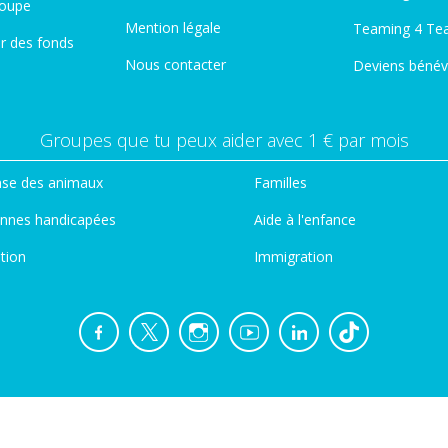
roupe
Mention légale
Teaming 4 Te
er des fonds
Nous contacter
Deviens bénév
Groupes que tu peux aider avec 1 € par mois
se des animaux
Familles
nnes handicapées
Aide à l'enfance
tion
Immigration