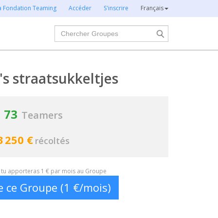
la Fondation Teaming
Accéder
S'inscrire
Français
Chercher
's straatsukkeltjes
73
Teamers
3 250 €
récoltés
t, tu apporteras 1 € par mois au Groupe
e ce Groupe (1 €/mois)