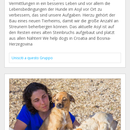
Vermittlungen in ein besseres Leben und vor allem die
Lebensbedingungen der Hunde im Asyl vor Ort zu
verbessern, das sind unsere Aufgaben. Hierzu gehört der
Bau eines neuen Tierheims, damit wir die große Anzahl an
Streunern beherbergen können. Das aktuelle Asyl ist auf
den Resten eines alten Steinbruchs aufgebaut und platzt
aus allen Nähten! We help dogs in Croatia and Bosnia-
Herzegovina
Unisciti a questo Gruppo