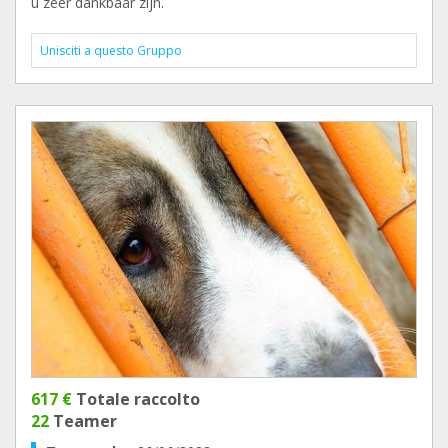
u zeer dankbaar zijn.
Unisciti a questo Gruppo
617 €
Totale raccolto
22
Teamer