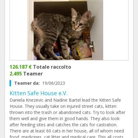
126.187 €
Totale raccolto
2.495
Teamer
Teamer da:
19/06/2023
Kitten Safe House e.V.
Daniela Knezevic and Nadine Bartel lead the Kitten Safe
House. They usually take on injured street cats, kitten
thrown into the trash or abandoned cats. Try to look after
them well and give them in good hands. They also look
after feeding sites and catches the cats for castration.
There are at least 60 cats in her house, all of whom need
food, medicines, cat litter and medical care. This all costs