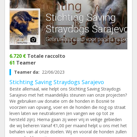
6.720 €
Totale raccolto
61
Teamer
Teamer da:
22/06/2023
Stichting Saving Straydogs Sarajevo
Beste allemaal, wie helpt ons Stichting Saving Straydogs
Sarajevo met het maandelijks steunen van onze projecten?
We gebruiken uw donatie om de honden in Bosnië te
voorzien van opvang, voer en de honden die nog op straat
leven laten we neutraliseren (en vangen we op tot ze
hersteld zijn). Hierna gaan zij weer vrij in veilige gebieden
die wij beheren Vanaf €1,00 per maand helpt u ons met het
behalen van al onze doelen. Wij en vooral de honden zullen