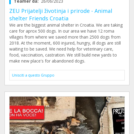
Teamer da:
26/06/2023
ZEU Prijatelji životinja i prirode - Animal
shelter Friends Croatia
We are the biggest animal shelter in Croatia. We are taking
care for aprox 500 dogs. In our area we have 12 roma
villages from where we saved more than 2500 dogs from
2018. At the moment, 600 injured, hungry, ill dogs are still
waiting to be saved. We need help for veterinary care,
food, vaccination, castration. We still build new yards to
make new place's for abandoned dogs.
Unisciti a questo Gruppo