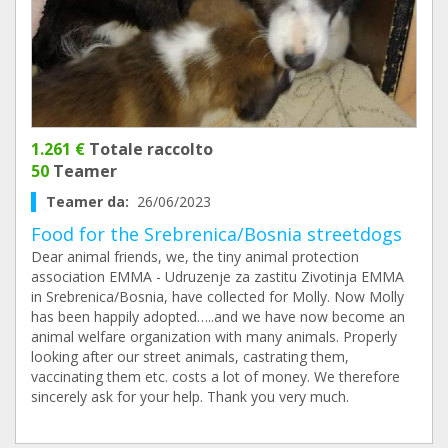
1.261 €
Totale raccolto
50
Teamer
Teamer da:
26/06/2023
Food for the Srebrenica/Bosnia streetdogs
Dear animal friends, we, the tiny animal protection
association EMMA - Udruzenje za zastitu Zivotinja EMMA
in Srebrenica/Bosnia, have collected for Molly. Now Molly
has been happily adopted…..and we have now become an
animal welfare organization with many animals. Properly
looking after our street animals, castrating them,
vaccinating them etc. costs a lot of money. We therefore
sincerely ask for your help. Thank you very much.