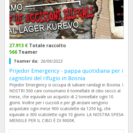
27.913 €
Totale raccolto
566
Teamer
Teamer da:
26/06/2023
Prijedor Emergency - pappa quotidiana per i
cagnolini del rifugio in Bosnia
Prijedor Emergency si occupa di salvare randagi in Bosnia. I
NOSTRI 500 cani consumano 6 tonnellate di cibo secco al
mese, che equivale un acquisto di 2 tonnellate ogni 10
giorni. Inoltre per i cuccioli e per gli anziani vengono
acquistate ogni mese 900 scatolette da 1250 kg, che
equivale a 300 scatolette ogni 10 giorni. LA NOSTRA SPESA
MENSILE PER IL CIBO È DI 9000€.