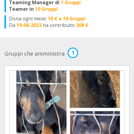
Teaming Manager di
1 Gruppi
Teamer in
10 Gruppi
Dona ogni mese:
10 € a 10 Gruppi
Da
19-06-2023
ha contribuito
368 €
1
Gruppi che amministra