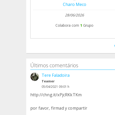
Charo Meco
28/06/2026
Colabora com
1
Grupo
Últimos comentários
Tere Faladoira
Teamer
05/04/2021 09:01 h
http://chng.it/xPjcRKkTKm
por favor, firmad y compartir