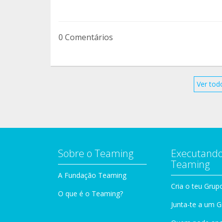
0 Comentários
Ver tod
Sobre o Teaming
Executando
Teaming
A Fundação Teaming
Cria o teu Grup
O que é o Teaming?
Junta-te a um 