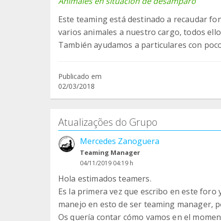
Animales en situación de desamparo
Este teaming está destinado a recaudar fon
varios animales a nuestro cargo, todos ello
También ayudamos a particulares con pocos
Publicado em
02/03/2018
Atualizações do Grupo
Mercedes Zanoguera
Teaming Manager
04/11/2019 04:19 h
Hola estimados teamers.
Es la primera vez que escribo en este foro y
manejo en esto de ser teaming manager, pe
Os quería contar cómo vamos en el moment