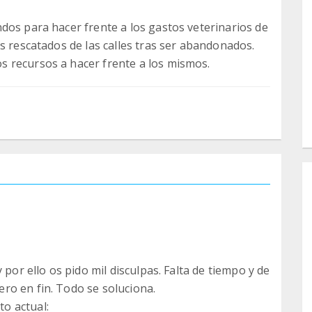
dos para hacer frente a los gastos veterinarios de
s rescatados de las calles tras ser abandonados.
 recursos a hacer frente a los mismos.
 por ello os pido mil disculpas. Falta de tiempo y de
ro en fin. Todo se soluciona.
o actual: