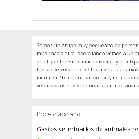
Somos un grupo muy pequeñito de persona
mirar hacia otro lado cuando vemos a un a
en el que tenemos mucha ilusión y en el q
fuerza de voluntad. Se trata de poder auxil
merecen. No es un camino fácil, necesitam
veterinarios que suponen sacar a un animal 
Projeto apoiado
Gastos veterinarios de animales r