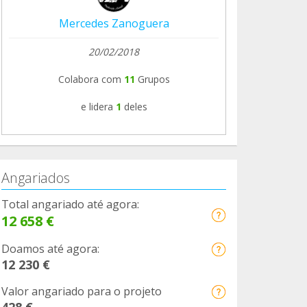
Mercedes Zanoguera
20/02/2018
Colabora com
11
Grupos
e lidera
1
deles
Angariados
Total angariado até agora:
12 658 €
Doamos até agora:
12 230 €
Valor angariado para o projeto
428 €