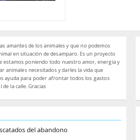
s amantes de los animales y que no podemos
nimal en situación de desamparo. Es un proyecto
ue estamos poniendo todo nuestro amor, energía y
iar animales necesitados y darles la vida que
os ayuda para poder afrontar todos los gastos
de la calle. Gracias
escatados del abandono