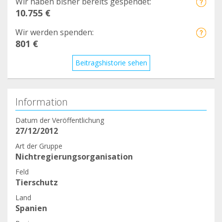
Wir haben bisher bereits gespendet:
10.755 €
Wir werden spenden:
801 €
Beitragshistorie sehen
Information
Datum der Veröffentlichung
27/12/2012
Art der Gruppe
Nichtregierungsorganisation
Feld
Tierschutz
Land
Spanien