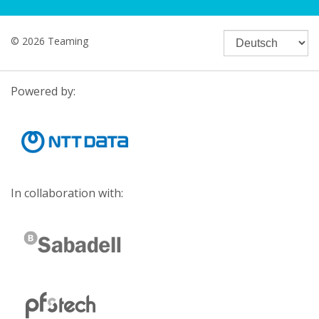
© 2026 Teaming
Powered by:
In collaboration with: