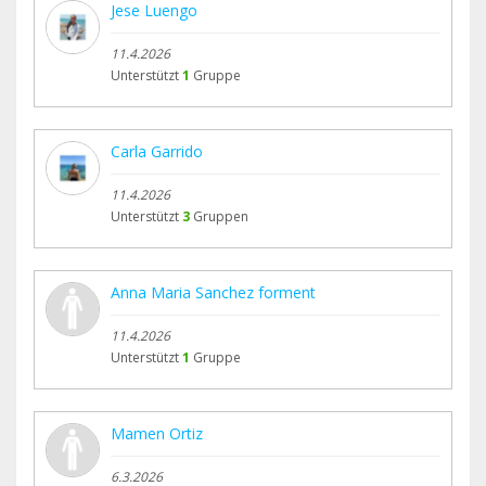
Jese Luengo
11.4.2026
Unterstützt
1
Gruppe
Carla Garrido
11.4.2026
Unterstützt
3
Gruppen
Anna Maria Sanchez forment
11.4.2026
Unterstützt
1
Gruppe
Mamen Ortiz
6.3.2026