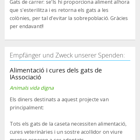
Gats de carrer: se'ls hi proporciona aliment alhora
que s'esterilitza i es retorna els gats a les
colònies, per tal d'evitar la sobrepoblació. Gràcies
per endavant!!
Empfänger und Zweck unserer Spenden:
Alimentació i cures dels gats de
lAssociació
Animals vida digna
Els diners destinats a aquest projecte van
principalment:
Tots els gats de la caseta necessiten alimentació,
cures veterinàries i un sostre acollidor on viure