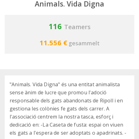
Animals. Vida Digna
116
Teamers
11.556 €
gesammelt
"Animals. Vida Digna" és una entitat animalista
sense ànim de lucre que promou l'adoció
responsable dels gats abandonats de Ripoll i en
gestiona les colònies fe gats dels carrer. A
l'associació centrem la nostra tasca, esforç i
dedicació en: -La Caseta de fusta: espai on viuen
els gats a l'espera de ser adoptats o apadrinats. -