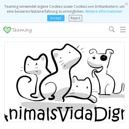
×
Teaming verwendet eigene Cookies sowie Cookies von Drittanbietern, um
eine besseres Nutzererfahrung zu ermöglichen.
Weitere Informationen
Accept
Reject
☰