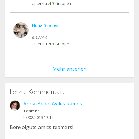
Unterstützt
7
Gruppen
Nuria Suades
6.3.2026
Unterstützt
1
Gruppe
Mehr ansehen
Letzte Kommentare
Anna-Belén Avilés Ramos
Teamer
27/02/2013 12:15 h
Benvolguts amics teamers!