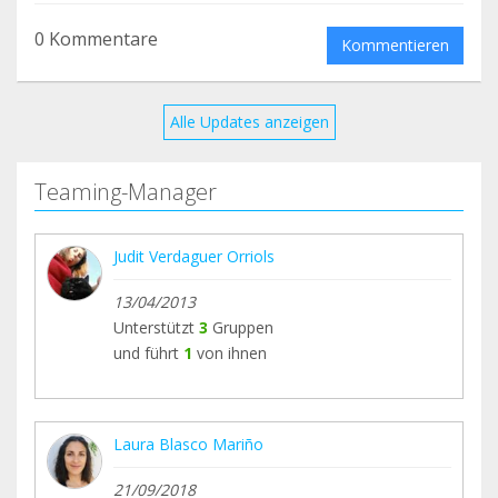
0 Kommentare
Kommentieren
Alle Updates anzeigen
Teaming-Manager
Judit Verdaguer Orriols
13/04/2013
Unterstützt
3
Gruppen
und führt
1
von ihnen
Laura Blasco Mariño
21/09/2018