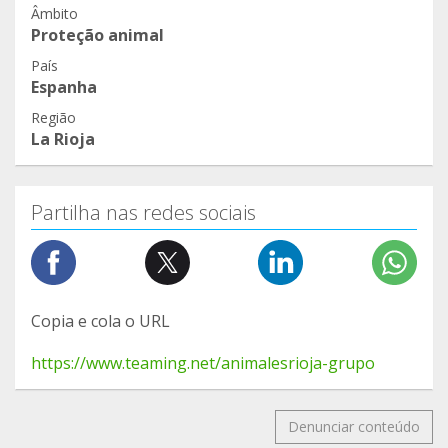
Âmbito
Proteção animal
País
Espanha
Região
La Rioja
Partilha nas redes sociais
Copia e cola o URL
https://www.teaming.net/animalesrioja-grupo
Denunciar conteúdo