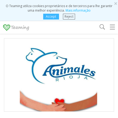
×
O Teaming utiliza cookies proprietários e de terceiros para lhe garantir
uma melhor experiência.
Mais informação
Accept
Reject
☰