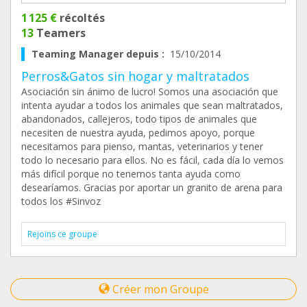
1 125 €
récoltés
13
Teamers
Teaming Manager depuis :
15/10/2014
Perros&Gatos sin hogar y maltratados
Asociación sin ánimo de lucro! Somos una asociación que
intenta ayudar a todos los animales que sean maltratados,
abandonados, callejeros, todo tipos de animales que
necesiten de nuestra ayuda, pedimos apoyo, porque
necesitamos para pienso, mantas, veterinarios y tener
todo lo necesario para ellos. No es fácil, cada día lo vemos
más difícil porque no tenemos tanta ayuda como
desearíamos. Gracias por aportar un granito de arena para
todos los #Sinvoz
Rejoins ce groupe
Créer mon Groupe