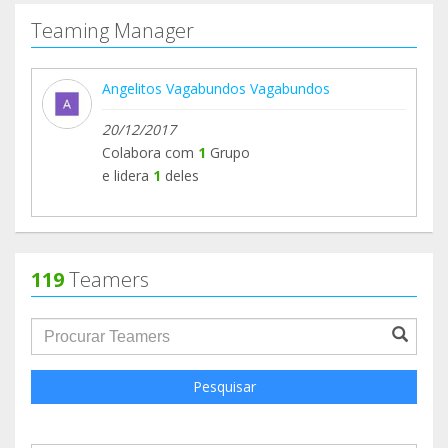
Teaming Manager
Angelitos Vagabundos Vagabundos
20/12/2017
Colabora com
1
Grupo
e lidera
1
deles
119
Teamers
groupProfile.searchForm.search.text???
Pesquisar