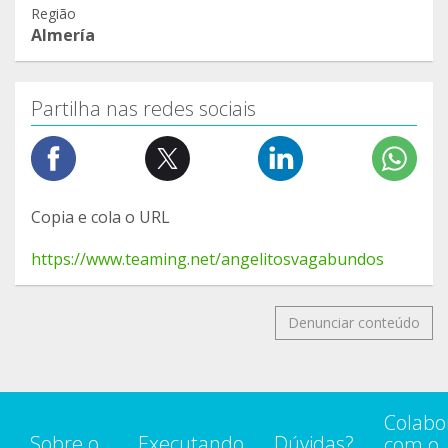
Região
Almería
Partilha nas redes sociais
Copia e cola o URL
https://www.teaming.net/angelitosvagabundos
Denunciar conteúdo
Colabo
Sobre o
Executando
Dúvidas?
com o