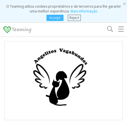
×
O Teaming utiliza cookies proprietários e de terceiros para lhe garantir
uma melhor experiência.
Mais informação
Accept
Reject
☰