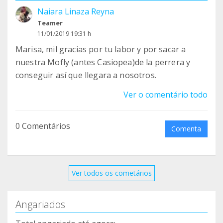
Naiara Linaza Reyna
Teamer
11/01/2019 19:31 h
Marisa, mil gracias por tu labor y por sacar a
nuestra Mofly (antes Casiopea)de la perrera y
conseguir así que llegara a nosotros.
Ver o comentário todo
0 Comentários
Comenta
Ver todos os cometários
Angariados