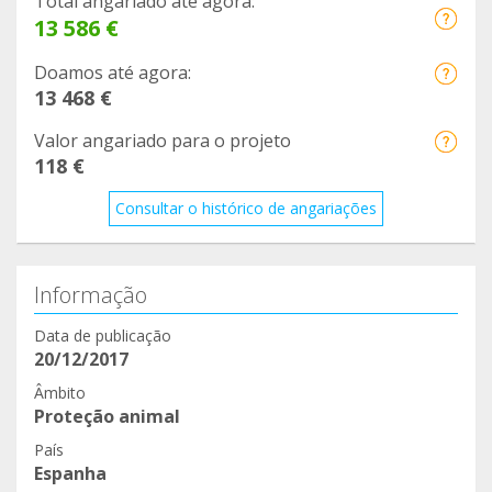
Total angariado até agora:
13 586 €
Doamos até agora:
13 468 €
Valor angariado para o projeto
118 €
Consultar o histórico de angariações
Informação
Data de publicação
20/12/2017
Âmbito
Proteção animal
País
Espanha