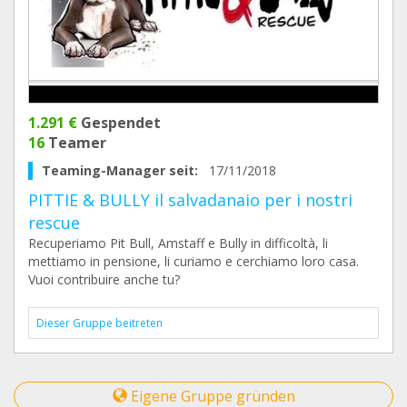
1.291 €
Gespendet
16
Teamer
Teaming-Manager seit:
17/11/2018
PITTIE & BULLY il salvadanaio per i nostri
rescue
Recuperiamo Pit Bull, Amstaff e Bully in difficoltà, li
mettiamo in pensione, li curiamo e cerchiamo loro casa.
Vuoi contribuire anche tu?
Dieser Gruppe beitreten
Eigene Gruppe gründen