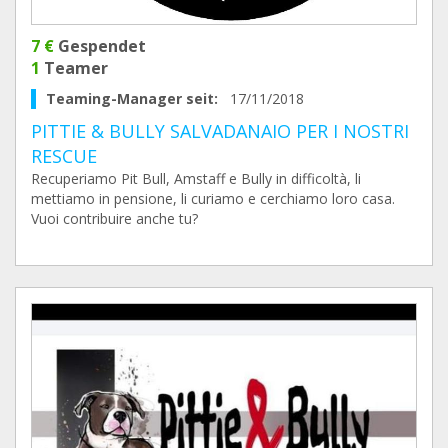
7 €
Gespendet
1
Teamer
Teaming-Manager seit:
17/11/2018
PITTIE & BULLY SALVADANAIO PER I NOSTRI
RESCUE
Recuperiamo Pit Bull, Amstaff e Bully in difficoltà, li
mettiamo in pensione, li curiamo e cerchiamo loro casa.
Vuoi contribuire anche tu?