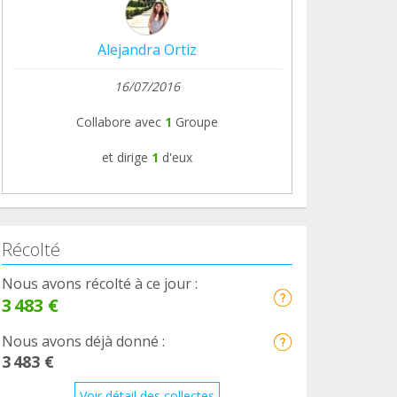
Alejandra Ortiz
16/07/2016
Collabore avec
1
Groupe
et dirige
1
d'eux
Récolté
Nous avons récolté à ce jour :
3 483 €
Nous avons déjà donné :
3 483 €
Voir détail des collectes