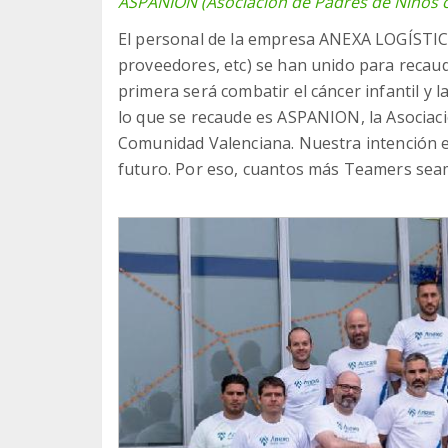
ASPANION (Asociación de Padres de Niños 
El personal de la empresa ANEXA LOGÍSTICA 
proveedores, etc) se han unido para recaud
primera será combatir el cáncer infantil y l
lo que se recaude es ASPANION, la Asociac
Comunidad Valenciana. Nuestra intención e
futuro. Por eso, cuantos más Teamers se