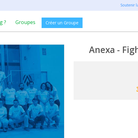
Soutenir 
g ?
Groupes
Créer un Groupe
Anexa - Fig