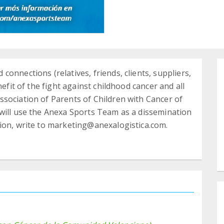
onnections (relatives, friends, clients, suppliers,
nefit of the fight against childhood cancer and all
sociation of Parents of Children with Cancer of
will use the Anexa Sports Team as a dissemination
ion, write to marketing@anexalogistica.com.