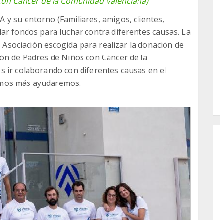
con Cáncer de la Comunidad Valenciana)
y su entorno (Familiares, amigos, clientes,
ar fondos para luchar contra diferentes causas. La
a Asociación escogida para realizar la donación de
ión de Padres de Niños con Cáncer de la
s ir colaborando con diferentes causas en el
amos más ayudaremos.