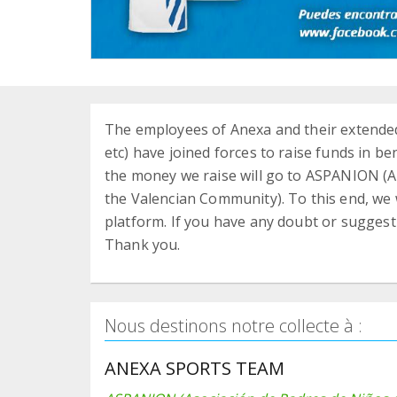
The employees of Anexa and their extended c
etc) have joined forces to raise funds in be
the money we raise will go to ASPANION (As
the Valencian Community). To this end, we 
platform. If you have any doubt or suggest
Thank you.
Nous destinons notre collecte à :
ANEXA SPORTS TEAM