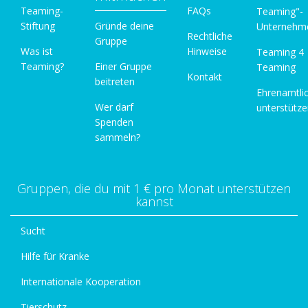
Teaming-
FAQs
Teaming"-
Stiftung
Gründe deine
Unternehm
Rechtliche
Gruppe
Was ist
Hinweise
Teaming 4
Teaming?
Einer Gruppe
Teaming
Kontakt
beitreten
Ehrenamtli
Wer darf
unterstütz
Spenden
sammeln?
Gruppen, die du mit 1 € pro Monat unterstützen
kannst
Sucht
Hilfe für Kranke
Internationale Kooperation
Tierschutz