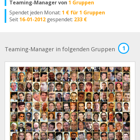
Teaming-Manager von
1 Gruppen
Spendet jeden Monat:
1 € für 1 Gruppen
Seit
16-01-2012
gespendet:
233 €
1
Teaming-Manager in folgenden Gruppen