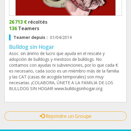
26 713 €
récoltés
136
Teamers
Teamer depuis :
01/04/2014
Bulldog sin Hogar
Asoc. sin ánimo de lucro que ayuda en el rescate y
adopción de bulldogs y mestizos de bulldogs. No
contamos con ayudas ni subvenciones, por lo que cada €
es necesario, cada socio es un miembro más de la familia
y las CAT (casas de acogida temporales) son muy
necesarias. ¡COLABORA, ÚNETE A LA FAMILIA DE LOS
BULLDOG SIN HOGAR! www.bulldogsinhogar.org
Rejoindre un Groupe