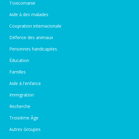
Toxicomanie
Aide à des malades
Coopration internacionale
Défense des animaux
Personnes handicapées
Éducation
Familles
Aide à l'enfance
Immigration
Recherche
Troisième Âge
Autres Groupes