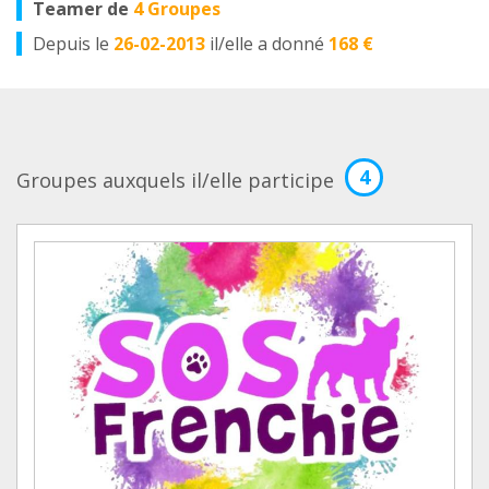
Teamer de
4 Groupes
Depuis le
26-02-2013
il/elle a donné
168 €
4
Groupes auxquels il/elle participe