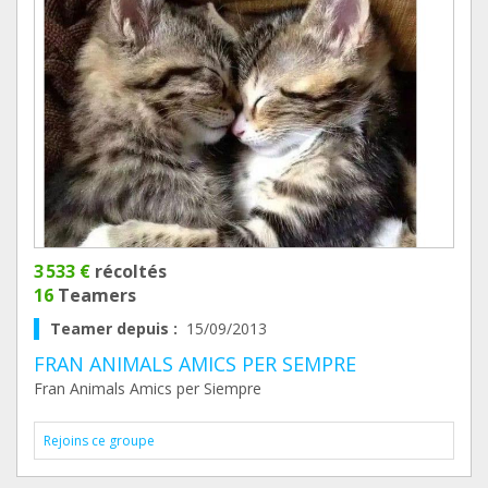
3 533 €
récoltés
16
Teamers
Teamer depuis :
15/09/2013
FRAN ANIMALS AMICS PER SEMPRE
Fran Animals Amics per Siempre
Rejoins ce groupe