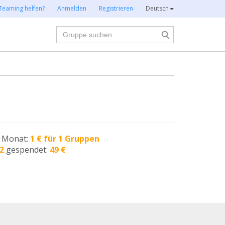
Teaming helfen?
Anmelden
Registrieren
Deutsch
Suche
n Monat:
1 € für 1 Gruppen
2
gespendet:
49 €