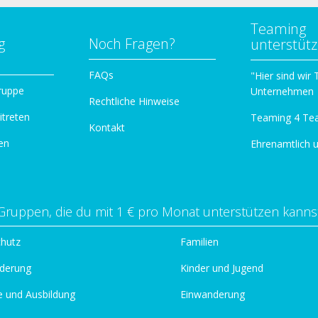
Teaming
g
Noch Fragen?
unterstüt
n
FAQs
"Hier sind wir
ruppe
Unternehmen
Rechtliche Hinweise
itreten
Teaming 4 Te
Kontakt
en
Ehrenamtlich 
Gruppen, die du mit 1 € pro Monat unterstützen kanns
chutz
Familien
derung
Kinder und Jugend
e und Ausbildung
Einwanderung