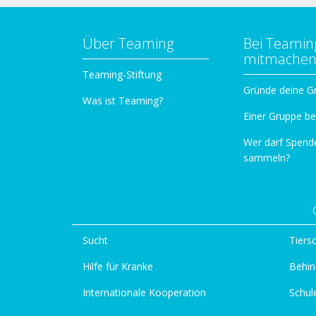
Über Teaming
Bei Teamin
mitmache
Teaming-Stiftung
Gründe deine G
Was ist Teaming?
Einer Gruppe be
Wer darf Spend
sammeln?
Sucht
Tiers
Hilfe für Kranke
Behin
Internationale Kooperation
Schul