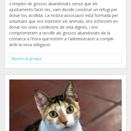
s'omplen de gossos abandonats sense que els
ajuntaments facin res, vam decidir construir un refugi per
donar-los acollida. La nostra associació està formada per
voluntaris que ens estimem els animals, ens esforcem en
donar-los unes condicions de vida dignes, i ens
comprometem a recollir als gossos abandonats de la
comarca a l'hora que instem a l'administració a complir
amb la seva obligació.
Rejoins ce groupe