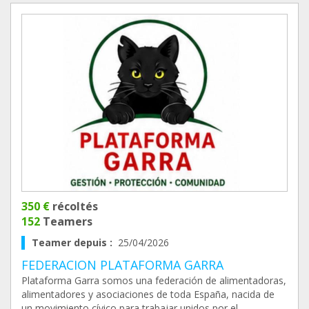
350 €
récoltés
152
Teamers
Teamer depuis :
25/04/2026
FEDERACION PLATAFORMA GARRA
Plataforma Garra somos una federación de alimentadoras,
alimentadores y asociaciones de toda España, nacida de
un movimiento cívico para trabajar unidos por el