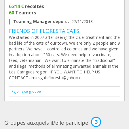
6 314 €
récoltés
60
Teamers
Teaming Manager depuis :
27/11/2013
FRIENDS OF FLORESTA CATS
We started in 2007 after seeing the cruel treatment and the
bad life of the cats of our town. We are only 2 people and 9
partners. We have 1 controlled colonies and we have given
in adoption about 250 cats. We need help to vaccinate,
feed, veterinarian . We want to eliminate the "traditional"
and illegal methods of eliminating unwanted animals in the
Les Garrigues region. IF YOU WANT TO HELP US
CONTACT amicsgatsfloresta@yahoo.es
Rejoins ce groupe
3
Groupes auxquels il/elle participe