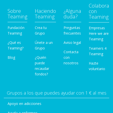
Colabora
Sobre
Haciendo
¿Alguna
con
Teaming
Teaming
duda?
Teaming
Fundación
Crea tu
Preguntas
Empresas
Teaming
Grupo
frecuentes
Here we are
Teaming
¿Qué es
Únete a un
Aviso legal
Teaming?
Grupo
Teamers 4
Contacta
Teaming
Blog
¿Quién
con
puede
nosotros
Hazte
recaudar
voluntario
fondos?
Grupos a los que puedes ayudar con 1 € al mes
Apoyo en adicciones
Ayuda a enfermos