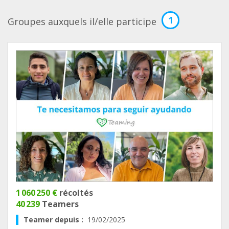
1
Groupes auxquels il/elle participe
1 060 250 €
récoltés
40 239
Teamers
Teamer depuis :
19/02/2025