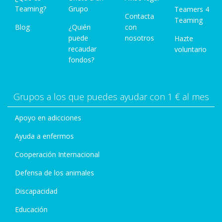
Teaming?
Grupo
Teamers 4
Contacta
Teaming
Blog
¿Quién
con
puede
nosotros
Hazte
recaudar
voluntario
fondos?
Grupos a los que puedes ayudar con 1 € al mes
Apoyo en adicciones
Ayuda a enfermos
Cooperación Internacional
Defensa de los animales
Discapacidad
Educación