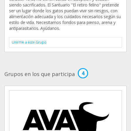
siendo sacrificados. El Santuario "El retiro felino" pretende
ser un lugar donde los gatos puedan vivir sin riesgos, con
alimentación adecuada y los cuidados necesarios según su
estilo de vida. Necesitamos fondos para pienso, arena y
antiparasitarios. Ayúdanos.
Unirme a este Grupo
4
Grupos en los que participa