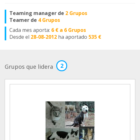
Teaming manager de
2 Grupos
Teamer de
4 Grupos
Cada mes aporta:
6 € a 6 Grupos
Desde el
28-08-2012
ha aportado
535 €
2
Grupos que lidera