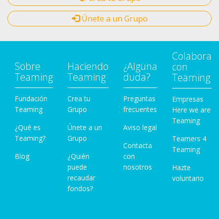
Únete a un Grupo
Colabora
Sobre
Haciendo
¿Alguna
con
Teaming
Teaming
duda?
Teaming
Fundación
Crea tu
Preguntas
Empresas
Teaming
Grupo
frecuentes
Here we are
Teaming
¿Qué es
Únete a un
Aviso legal
Teaming?
Grupo
Teamers 4
Contacta
Teaming
Blog
¿Quién
con
puede
nosotros
Hazte
recaudar
voluntario
fondos?