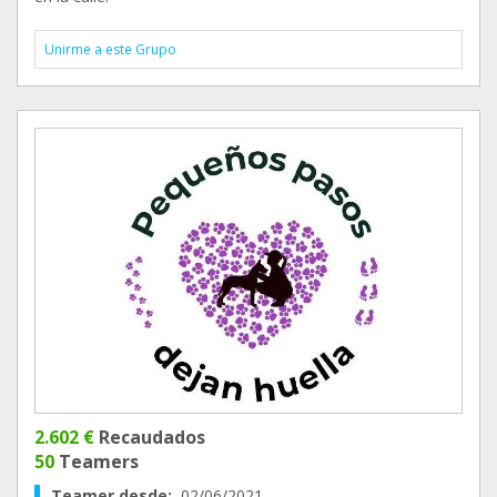
Unirme a este Grupo
2.602 €
Recaudados
50
Teamers
Teamer desde:
02/06/2021