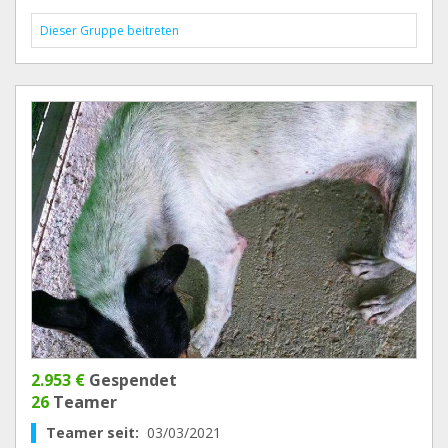
Dieser Gruppe beitreten
2.953 €
Gespendet
26
Teamer
Teamer seit:
03/03/2021