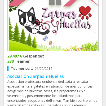
29.407 €
Gespendet
330
Teamer
Teamer seit:
01/02/2017
Asociación Zarpas Y Huellas
Asociación protectora onubense dedicada a rescatar
especialmente a gatetes en situación de abandono. Les
acogemos en nuestras casas, les preparamos en el
veterinario y posteriormente los difundimos para
encontrarles adopciones definitivas. También controlamos
y esterilizamos colonias. Los gatos son los eternos