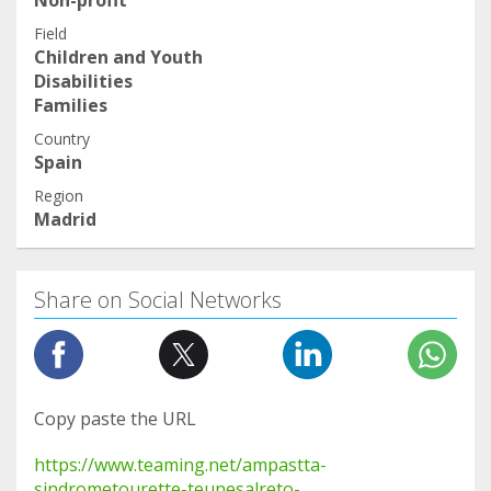
Non-profit
Field
Children and Youth
Disabilities
Families
Country
Spain
Region
Madrid
Share on Social Networks
Copy paste the URL
https://www.teaming.net/ampastta-
sindrometourette-teunesalreto-