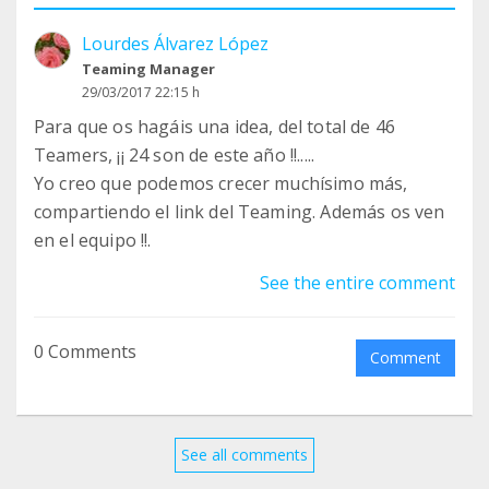
Mario Martín
Lourdes Álvarez López
AMPASTTA
Teaming Manager
Presidente
29/03/2017 22:15 h
Para que os hagáis una idea, del total de 46
Teamers, ¡¡ 24 son de este año !!.....
Yo creo que podemos crecer muchísimo más,
compartiendo el link del Teaming. Además os ven
en el equipo !!.
See the entire comment
0 Comments
Comment
See all comments