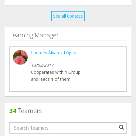
See all updates
Teaming Manager
Lourdes Álvarez López
13/03/2017
Cooperates with
1
Group
and leads
1
of them
34
Teamers
groupProfile.searchForm.search.text???