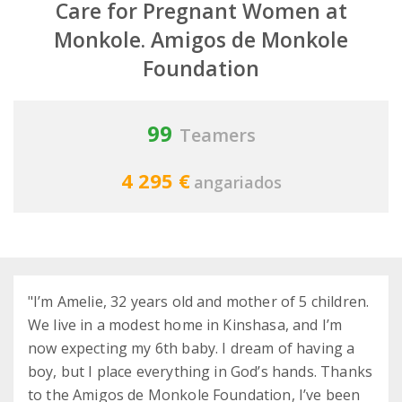
Care for Pregnant Women at
Monkole. Amigos de Monkole
Foundation
99
Teamers
4 295 €
angariados
"I’m Amelie, 32 years old and mother of 5 children.
We live in a modest home in Kinshasa, and I’m
now expecting my 6th baby. I dream of having a
boy, but I place everything in God’s hands. Thanks
to the Amigos de Monkole Foundation, I’ve been