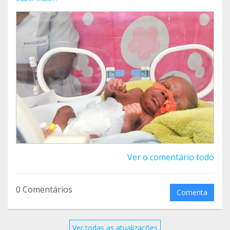
Gracias.¿ Y si me ayudáis a difundirlo entre
vuestros conocidos? Este es el enlace
https://www.teaming.net/amigosdemonkole
Ver o comentário todo
0 Comentários
Comenta
Ver todas as atualizações