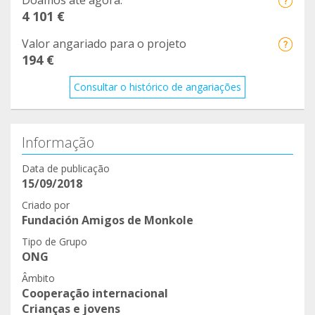
Doamos até agora:
4 101 €
Valor angariado para o projeto
194 €
Consultar o histórico de angariações
Informação
Data de publicação
15/09/2018
Criado por
Fundación Amigos de Monkole
Tipo de Grupo
ONG
Âmbito
Cooperação internacional
Crianças e jovens