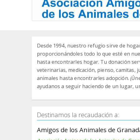
Desde 1994, nuestro refugio sirve de hog
proporcionándoles todo lo que esté en nue
hasta encontrarles hogar. Tu donación serv
veterinarias, medicación, pienso, camitas, j
animales hasta encontrarles adopción. ¡Ú
ayudanos a seguir haciendo de un lugar, u
Destinamos la recaudación a:
Amigos de los Animales de Granad