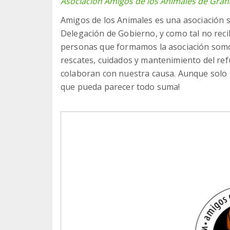
Asociación Amigos de los Animales de Gra
Amigos de los Animales es una asociación si
Delegación de Gobierno, y como tal no rec
personas que formamos la asociación somos 
rescates, cuidados y mantenimiento del re
colaboran con nuestra causa. Aunque solo 
que pueda parecer todo suma!