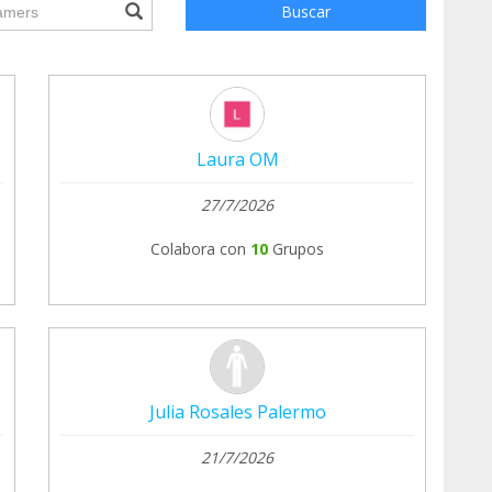
ile.searchForm.search.text???
Buscar
Laura OM
27/7/2026
Colabora con
10
Grupos
Julia Rosales Palermo
21/7/2026