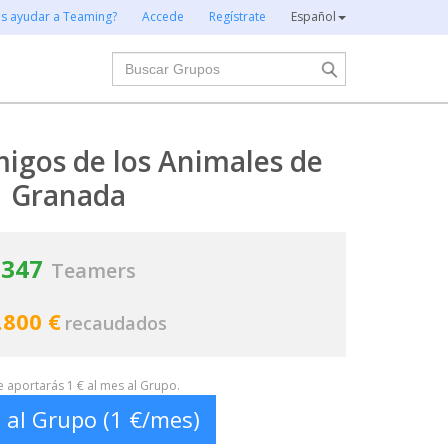
es ayudar a Teaming?
Accede
Regístrate
Español
Buscar
igos de los Animales de
Granada
347
Teamers
.800 €
recaudados
te aportarás 1 € al mes al Grupo.
 al Grupo (1 €/mes)