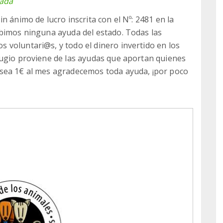
nada
n ánimo de lucro inscrita con el Nº: 2481 en la
ibimos ninguna ayuda del estado. Todas las
voluntari@s, y todo el dinero invertido en los
fugio proviene de las ayudas que aportan quienes
sea 1€ al mes agradecemos toda ayuda, ¡por poco