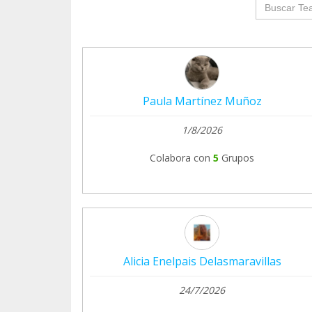
groupProf
Paula Martínez Muñoz
1/8/2026
Colabora con
5
Grupos
Alicia Enelpais Delasmaravillas
24/7/2026