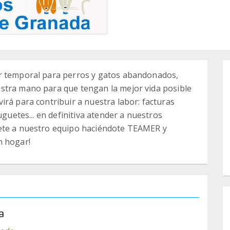
ar temporal para perros y gatos abandonados,
stra mano para que tengan la mejor vida posible
irá para contribuir a nuestra labor: facturas
uguetes... en definitiva atender a nuestros
nete a nuestro equipo haciéndote TEAMER y
n hogar!
a