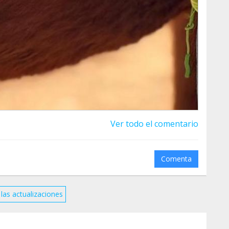
Ver todo el comentario
Comenta
las actualizaciones