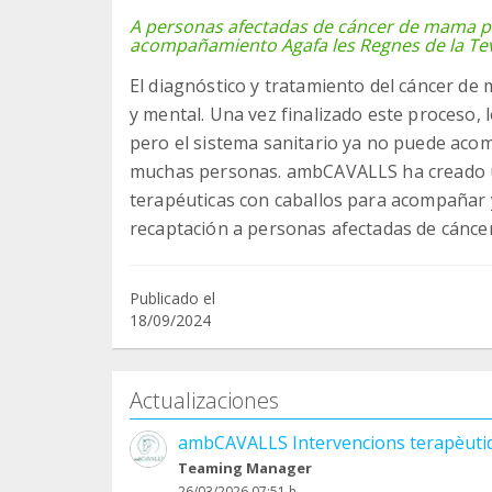
A personas afectadas de cáncer de mama par
acompañamiento Agafa les Regnes de la Te
El diagnóstico y tratamiento del cáncer de
y mental. Una vez finalizado este proceso, 
pero el sistema sanitario ya no puede acom
muchas personas. ambCAVALLS ha creado 
terapéuticas con caballos para acompañar 
recaptación a personas afectadas de cánce
Publicado el
18/09/2024
Actualizaciones
ambCAVALLS Intervencions terapèutiq
Teaming Manager
26/03/2026 07:51 h