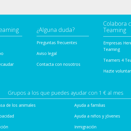
Colabora 
Teaming
¿Alguna duda?
Teaming
Preguntas frecuentes
Empresas Her
Teaming
po
Aviso legal
Teamers 4 Te
ecaudar
Contacta con nosotros
Hazte voluntar
Grupos a los que puedes ayudar con 1 € al mes
sa de los animales
Ayuda a familias
pacidad
Ayuda a niños y jóvenes
ción
Inmigración