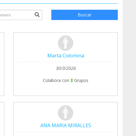
ile.searchForm.search.text???
Buscar
Marta Colomina
30/3/2026
Colabora con
3
Grupos
ANA MARIA MIRALLES