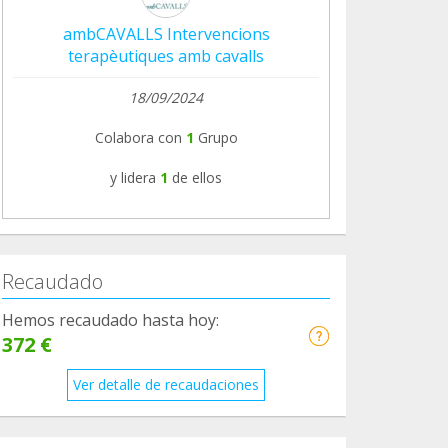
ambCAVALLS Intervencions
terapèutiques amb cavalls
18/09/2024
Colabora con
1
Grupo
y lidera
1
de ellos
Recaudado
Hemos recaudado hasta hoy:
372 €
Ver detalle de recaudaciones