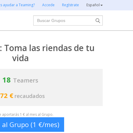
es ayudar a Teaming?
Accede
Regístrate
Español
Buscar
Toma las riendas de tu
vida
18
Teamers
72 €
recaudados
te aportarás 1 € al mes al Grupo.
 al Grupo (1 €/mes)