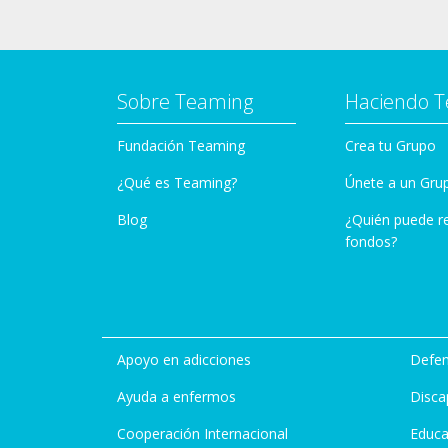
Sobre Teaming
Haciendo 
Fundación Teaming
Crea tu Grupo
¿Qué es Teaming?
Únete a un Gru
Blog
¿Quién puede r
fondos?
Apoyo en adicciones
Defen
Ayuda a enfermos
Disca
Cooperación Internacional
Educa