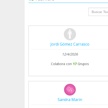
groupProf
Jordi Gómez Carrasco
12/4/2026
Colabora con
17
Grupos
Sandra Marin