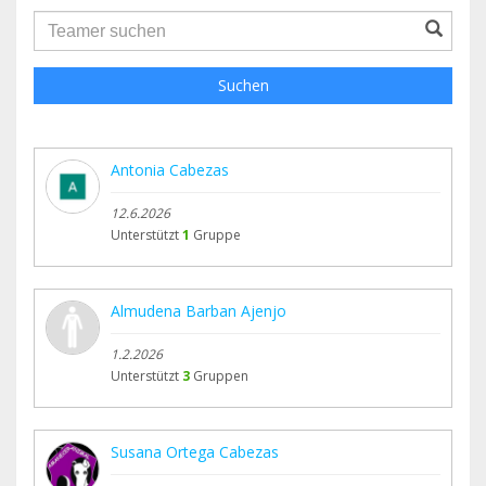
groupProfile.searchForm.search.text???
Suchen
Antonia Cabezas
12.6.2026
Unterstützt
1
Gruppe
Almudena Barban Ajenjo
1.2.2026
Unterstützt
3
Gruppen
Susana Ortega Cabezas