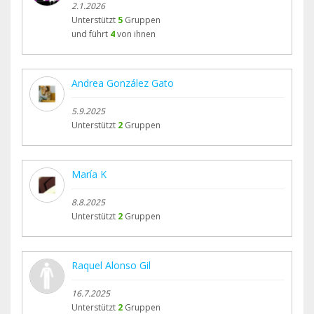
2.1.2026
Unterstützt
5
Gruppen
und führt
4
von ihnen
Andrea González Gato
5.9.2025
Unterstützt
2
Gruppen
María K
8.8.2025
Unterstützt
2
Gruppen
Raquel Alonso Gil
16.7.2025
Unterstützt
2
Gruppen