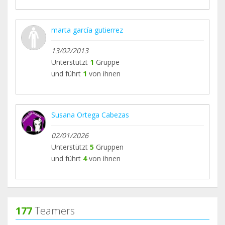
marta garcía gutierrez
13/02/2013
Unterstützt
1
Gruppe
und führt
1
von ihnen
Susana Ortega Cabezas
02/01/2026
Unterstützt
5
Gruppen
und führt
4
von ihnen
177
Teamers