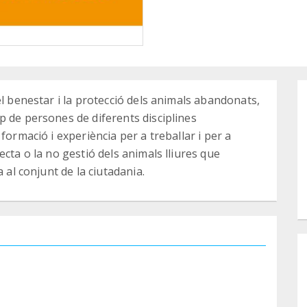
el benestar i la protecció dels animals abandonats,
p de persones de diferents disciplines
formació i experiència per a treballar i per a
cta o la no gestió dels animals lliures que
 al conjunt de la ciutadania.