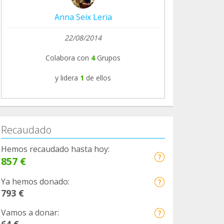
Anna Seix Leria
22/08/2014
Colabora con
4
Grupos
y lidera
1
de ellos
Recaudado
Hemos recaudado hasta hoy:
857 €
Ya hemos donado:
793 €
Vamos a donar:
64 €