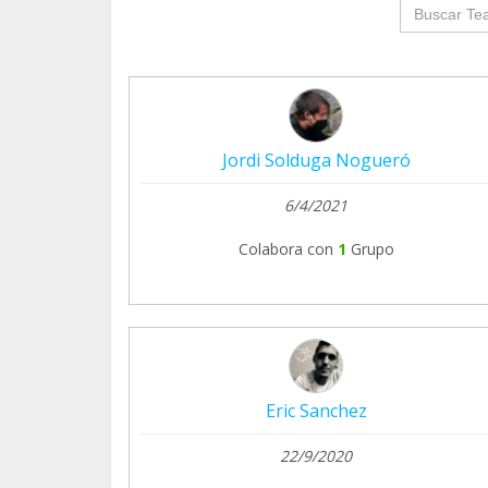
groupProf
Jordi Solduga Nogueró
6/4/2021
Colabora con
1
Grupo
Eric Sanchez
22/9/2020