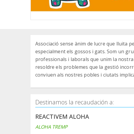
Associació sense ànim de lucre que lluita p
especialment els gossos i gats. Som un gru
professionals i laborals que unim la nostra 
resoldre els problemes que la gestió incorre
conviuen als nostres pobles i ciutats implica
Destinamos la recaudación a:
REACTIVEM ALOHA
ALOHA TREMP