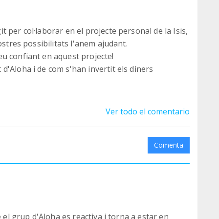
 per col·laborar en el projecte personal de la Isis,
ostres possibilitats l'anem ajudant.
u confiant en aquest projecte!
'Aloha i de com s'han invertit els diners
Ver todo el comentario
Comenta
e el grup d'Aloha es reactiva i torna a estar en