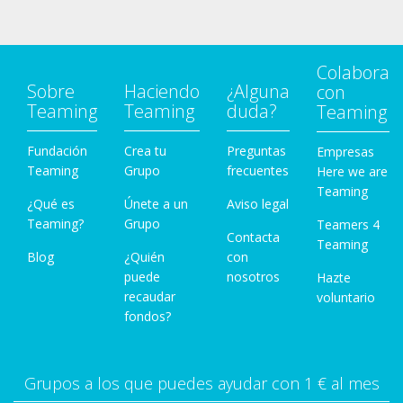
Colabora
Sobre
Haciendo
¿Alguna
con
Teaming
Teaming
duda?
Teaming
Fundación
Crea tu
Preguntas
Empresas
Teaming
Grupo
frecuentes
Here we are
Teaming
¿Qué es
Únete a un
Aviso legal
Teaming?
Grupo
Teamers 4
Contacta
Teaming
Blog
¿Quién
con
puede
nosotros
Hazte
recaudar
voluntario
fondos?
Grupos a los que puedes ayudar con 1 € al mes