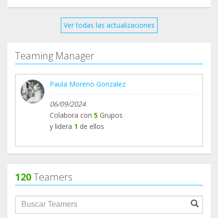
Ver todas las actualizaciones
Teaming Manager
Paula Moreno Gonzalez
06/09/2024
Colabora con
5
Grupos
y lidera
1
de ellos
120
Teamers
groupProfile.searchForm.search.text???