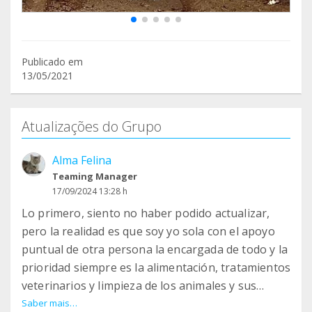
Publicado em
13/05/2021
Atualizações do Grupo
Alma Felina
Teaming Manager
17/09/2024 13:28 h
Lo primero, siento no haber podido actualizar,
pero la realidad es que soy yo sola con el apoyo
puntual de otra persona la encargada de todo y la
prioridad siempre es la alimentación, tratamientos
veterinarios y limpieza de los animales y sus
enseres y habitáculos.
Saber mais…