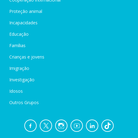
Proteção animal
Incapacidades
Educação
Famílias
Crianças e jovens
Imigração
Investigação
Idosos
Outros Grupos