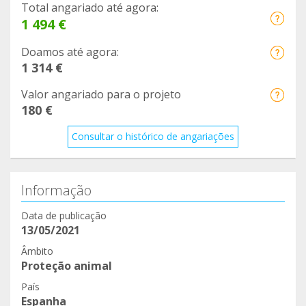
Total angariado até agora:
1 494 €
Doamos até agora:
1 314 €
Valor angariado para o projeto
180 €
Consultar o histórico de angariações
Informação
Data de publicação
13/05/2021
Âmbito
Proteção animal
País
Espanha