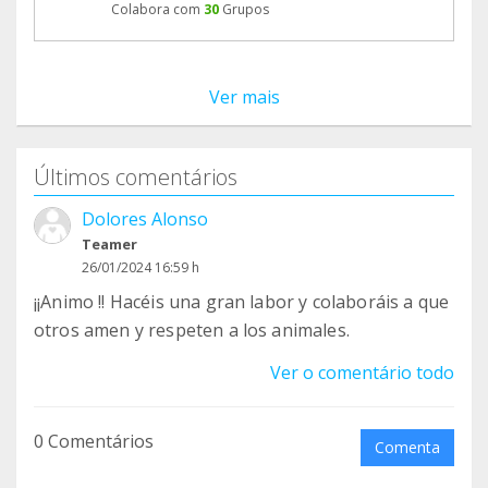
Colabora com
30
Grupos
Ver mais
Últimos comentários
Dolores Alonso
Teamer
26/01/2024 16:59 h
¡¡Animo !! Hacéis una gran labor y colaboráis a que
otros amen y respeten a los animales.
Ver o comentário todo
0 Comentários
Comenta