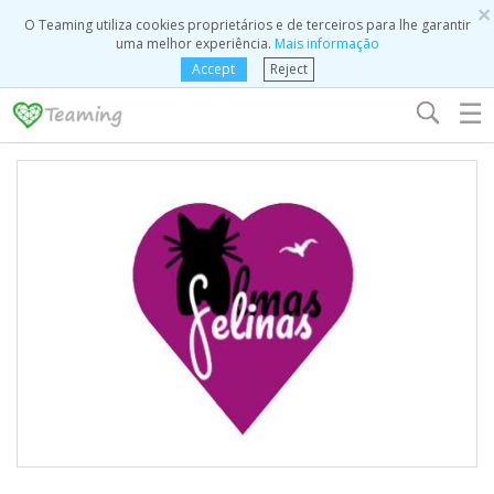
×
O Teaming utiliza cookies proprietários e de terceiros para lhe garantir
uma melhor experiência.
Mais informação
Accept
Reject
☰