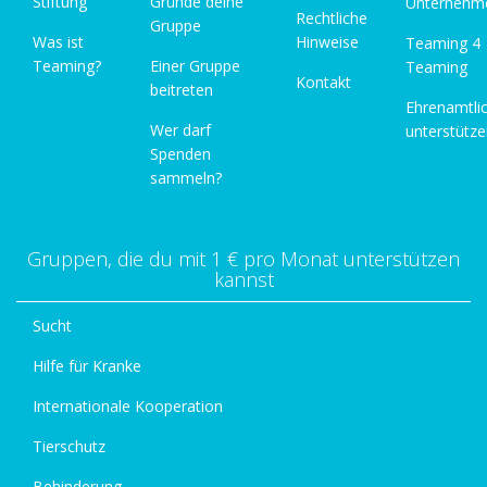
Stiftung
Gründe deine
Unternehm
Rechtliche
Gruppe
Was ist
Hinweise
Teaming 4
Teaming?
Einer Gruppe
Teaming
Kontakt
beitreten
Ehrenamtli
Wer darf
unterstütz
Spenden
sammeln?
Gruppen, die du mit 1 € pro Monat unterstützen
kannst
Sucht
Hilfe für Kranke
Internationale Kooperation
Tierschutz
Behinderung