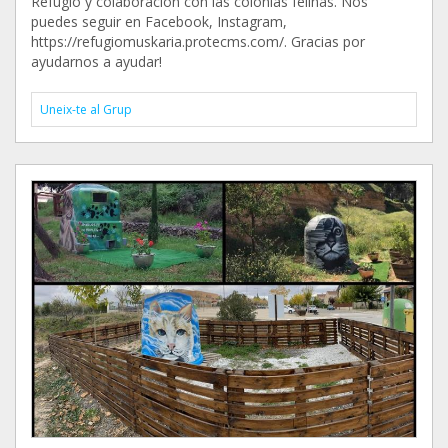
Refugio y colaboración con las colonias felinas. Nos
puedes seguir en Facebook, Instagram,
https://refugiomuskaria.protecms.com/. Gracias por
ayudarnos a ayudar!
Uneix-te al Grup