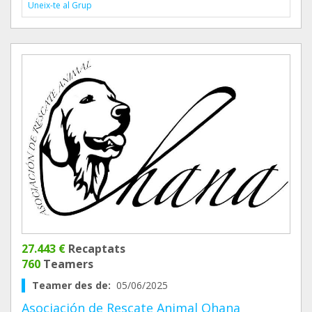
Uneix-te al Grup
27.443 €
Recaptats
760
Teamers
Teamer des de:
05/06/2025
Asociación de Rescate Animal Ohana