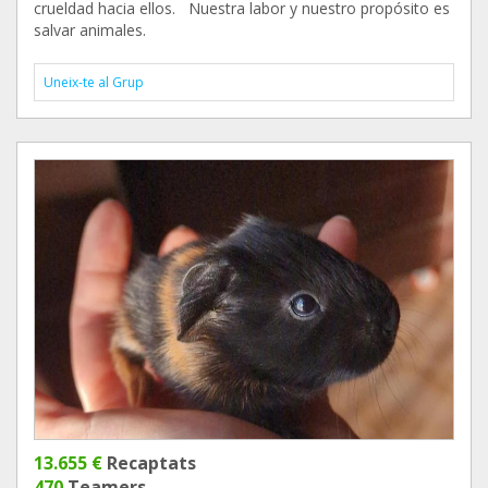
crueldad hacia ellos. Nuestra labor y nuestro propósito es
salvar animales.
Uneix-te al Grup
13.655 €
Recaptats
470
Teamers