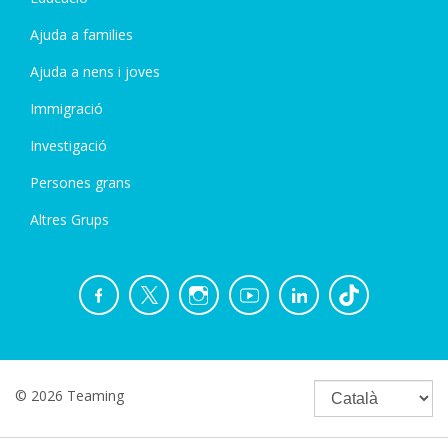
Ajuda a families
Ajuda a nens i joves
Immigració
Investigació
Persones grans
Altres Grups
© 2026 Teaming