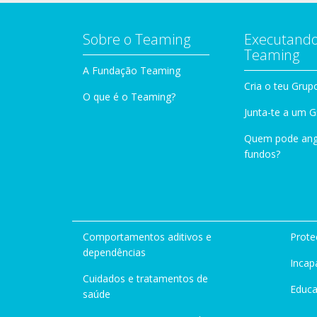
Sobre o Teaming
Executando
Teaming
A Fundação Teaming
Cria o teu Grup
O que é o Teaming?
Junta-te a um 
Quem pode ang
fundos?
Comportamentos aditivos e
Prote
dependências
Incap
Cuidados e tratamentos de
Educ
saúde