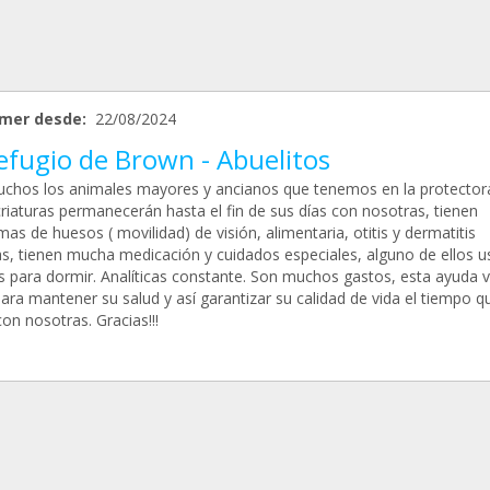
mer desde:
22/08/2024
efugio de Brown - Abuelitos
chos los animales mayores y ancianos que tenemos en la protector
criaturas permanecerán hasta el fin de sus días con nosotras, tienen
as de huesos ( movilidad) de visión, alimentaria, otitis y dermatitis
as, tienen mucha medicación y cuidados especiales, alguno de ellos u
s para dormir. Analíticas constante. Son muchos gastos, esta ayuda 
para mantener su salud y así garantizar su calidad de vida el tiempo q
on nosotras. Gracias!!!