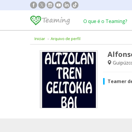
O que é o Teaming?
Iniciar
Arquivo de perfil
Alfons
Guipúzc
Teamer d